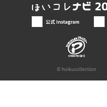
公式 Instagram
© hoikucollection