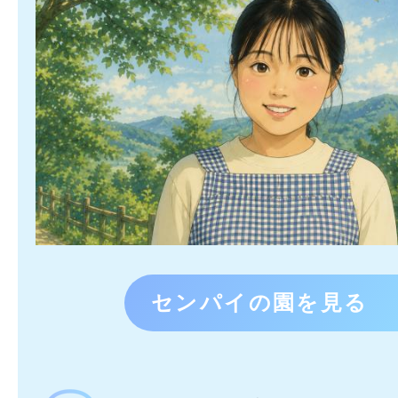
センパイの園を見る