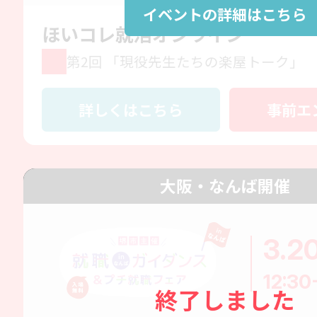
イベントの詳細はこちら
ほいコレ就活オンライン
第2回 「現役先生たちの楽屋トーク」
詳しくはこちら
事前エ
大阪・なんば開催
3.2
12:30
終了しました