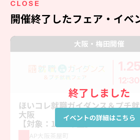
CLOSE
開催終了したフェア・イベ
大阪・梅田開催
1.2
12:30
終了しました
ほいコレ就職ガイダンス＆プチ就
大阪
イベントの詳細はこちら
【対象：1～3年生】
AP大阪茶屋町