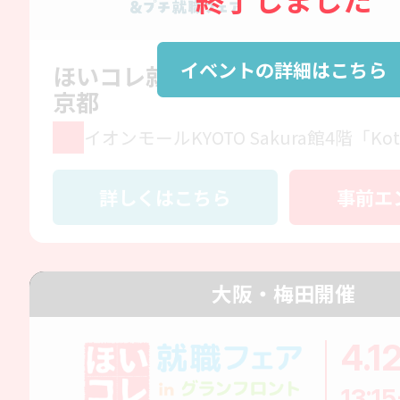
イベントの詳細はこちら
ほいコレ就職ガイダンス＆プチ就
京都
イオンモールKYOTO Sakura館4階「K
詳しくはこちら
事前エ
大阪・梅田開催
4.1
13:15