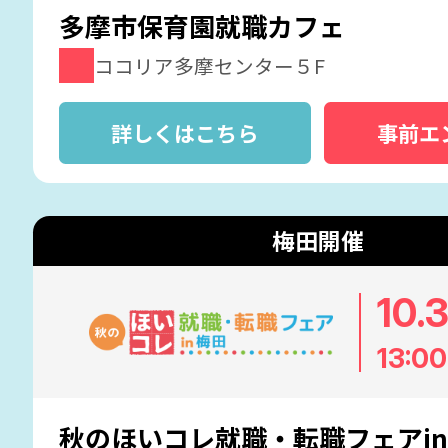
多摩市保育園就職カフェ
ココリア多摩センター５F
詳しくはこちら
事前エ
梅田開催
10.
13:00
秋のほいコレ就職・転職フェアi