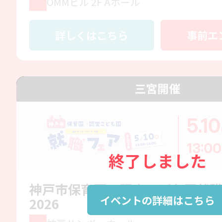
OMMビル 2F Aホール
詳しくはこちら
事前エ
三宮開催
5.10
13:00
終了しました
神戸市保育園・認定こども園就
イベントの詳細はこちら
2026