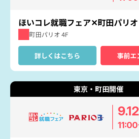
ほいコレ就職フェア✕町田パリオ
町田パリオ 4F
詳しくはこちら
事前エ
東京・町田開催
9.1
11:00