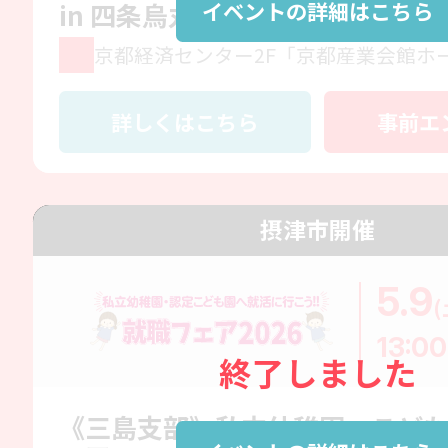
イベントの詳細はこちら
in 四条烏丸
京都経済センター2F「京都産業会館ホ
詳しくはこちら
事前エ
摂津市開催
5.9
(
13:00
終了しました
《三島支部》私立幼稚園・こど