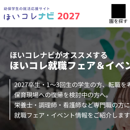
園を探す
ほいコレナビがオススメする
ほいコレ就職フェア＆イベ
2027卒生・1～3回生の学生の方、転職を
保育現場への復帰を検討中の方へ。
栄養士・調理師・看護師など専門職の方
就職フェア・イベント情報をご紹介しま