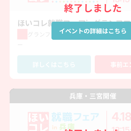
終了しました
ほいコレ就職フェアinグランフ
イベントの詳細はこちら
グランフロント大阪 コングレコンベン
ー
詳しくはこちら
事前エ
兵庫・三宮開催
4.1
13:15