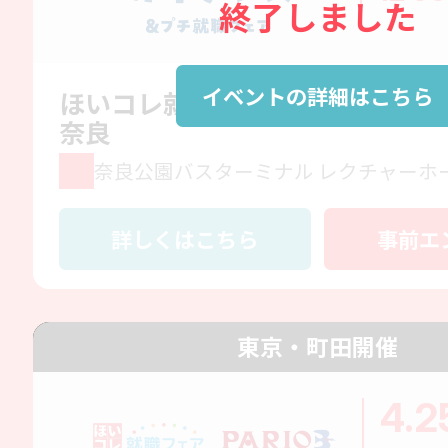
終了しました
イベントの詳細はこちら
ほいコレ就職ガイダンス＆プチ就
奈良
奈良公園バスターミナル レクチャーホ
詳しくはこちら
事前エ
東京・町田開催
4.2