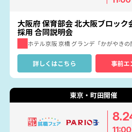
大阪府 保育部会 北大阪ブロック
採用 合同説明会
ホテル京阪 京橋 グランデ「かがやきの
詳しくはこちら
事前エ
東京・町田開催
8.2
11:00