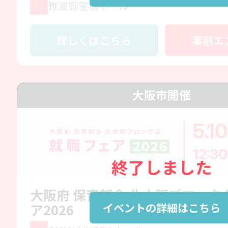
難波御堂筋ホール
詳しくはこちら
事前エ
大阪市開催
5.10
12:30
終了しました
大阪府 保育部会 北大阪ブロック
イベントの詳細はこちら
ア2026