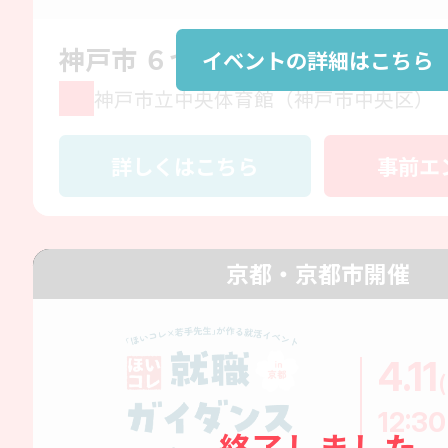
神戸市 ６つのいいね就職フェア 2
イベントの詳細はこちら
神戸市立中央体育館（神戸市中央区）
詳しくはこちら
事前エ
京都・京都市開催
4.11
12:30
終了しました