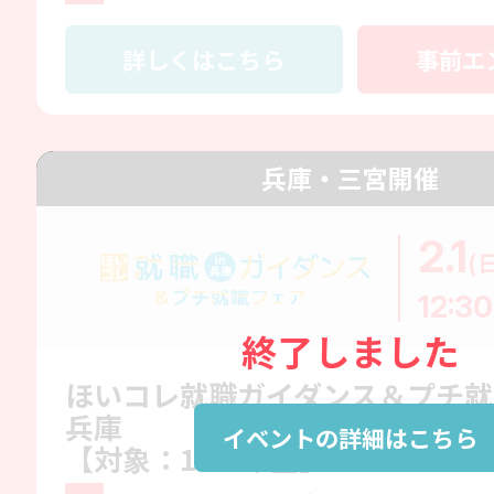
詳しくはこちら
事前エ
兵庫・三宮開催
2.1
(
12:30
終了しました
ほいコレ就職ガイダンス＆プチ就
兵庫
イベントの詳細はこちら
【対象：1～3年生】