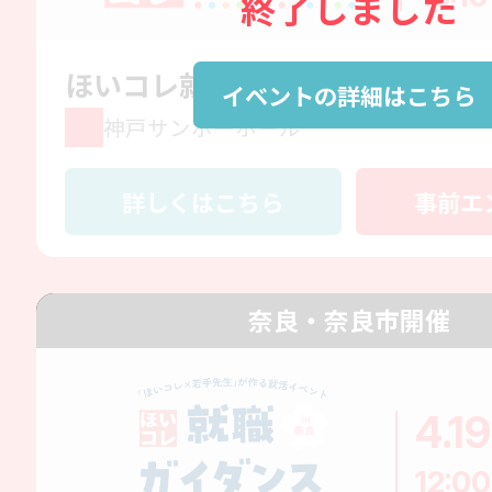
終了しました
ほいコレ就職フェアin兵庫
イベントの詳細はこちら
神戸サンボーホール
詳しくはこちら
事前エ
奈良・奈良市開催
4.19
12:00