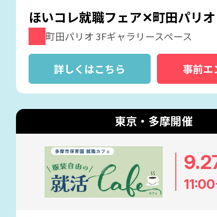
ほいコレ就職フェア✕町田パリオ
町田パリオ 3Fギャラリースペース
詳しくはこちら
事前エ
東京・多摩開催
9.2
11:00