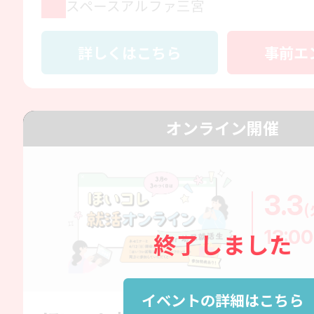
スペースアルファ三宮
詳しくはこちら
事前エ
オンライン開催
3.3
(
13:00
終了しました
イベントの詳細はこちら