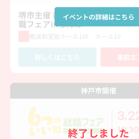
堺市主催 ほいコレ就職ガイダン
イベントの詳細はこちら
職フェアinなんば
難波御堂筋ホール10F ホール10
詳しくはこちら
事前エ
神戸市開催
3.2
10:30
終了しました