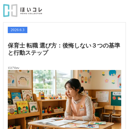
2026.6.3
保育士 転職 選び方：後悔しない３つの基準
と行動ステップ
1517View