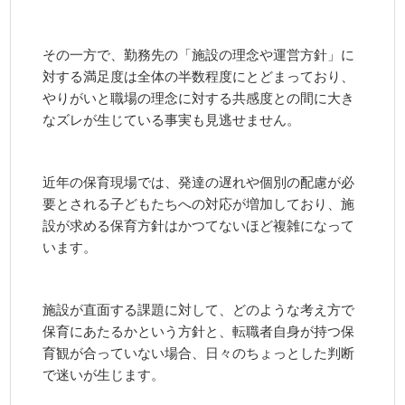
その一方で、勤務先の「施設の理念や運営方針」に
対する満足度は全体の半数程度にとどまっており、
やりがいと職場の理念に対する共感度との間に大き
なズレが生じている事実も見逃せません。
近年の保育現場では、発達の遅れや個別の配慮が必
要とされる子どもたちへの対応が増加しており、施
設が求める保育方針はかつてないほど複雑になって
います。
施設が直面する課題に対して、どのような考え方で
保育にあたるかという方針と、転職者自身が持つ保
育観が合っていない場合、日々のちょっとした判断
で迷いが生じます。