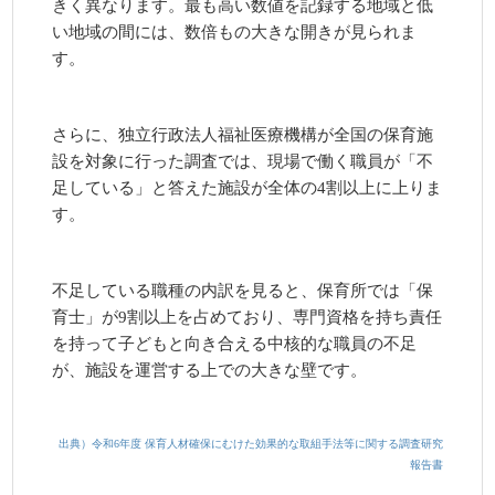
きく異なります。最も高い数値を記録する地域と低
い地域の間には、数倍もの大きな開きが見られま
す。
さらに、独立行政法人福祉医療機構が全国の保育施
設を対象に行った調査では、現場で働く職員が「不
足している」と答えた施設が全体の4割以上に上りま
す。
不足している職種の内訳を見ると、保育所では「保
育士」が9割以上を占めており、専門資格を持ち責任
を持って子どもと向き合える中核的な職員の不足
が、施設を運営する上での大きな壁です。
出典）令和6年度 保育人材確保にむけた効果的な取組手法等に関する調査研究
報告書