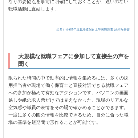
なりの妥協点を事前に明確にしておくことが、迷いのない
転職活動に直結します。
出典）令和5年度北海道保育士等実態調査 結果報告書
大規模な就職フェアに参加して直接生の声を
聞く
限られた時間の中で効率的に情報を集めるには、多くの採
用担当者や現場で働く保育士と直接対話できる就職フェア
への参加が極めて有効なアクションです。パソコンの画面
越しや紙の求人票だけでは見えなかった、現場のリアルな
空気感や職員の表情をその場で確かめることができます。
一度に多くの園の情報を比較できるため、自分に合った職
場の基準を短期間で形作ることが可能です。