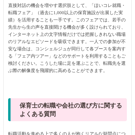
直接対話の機会を増やす選択肢として、「ほいコレ就職・
転職フェア」（過去に1,000以上の保育施設が出展した実
績）を活用することも一手です。このフェアでは、若手の
先生から生の声を直接聞ける機会が多く設けられており、
インターネット上の文字情報だけでは把握しきれない職場
のリアルなエピソードを吸収できます。一人での参加が不
安な場合は、コンシェルジュが同行して各ブースを案内す
る「フェア内ツアー」などのサポートを利用することもご
検討ください。こうした場に足を運ぶことで、転職先を選
ぶ際の解像度を飛躍的に高めることができます。
保育士の転職や会社の選び方に関する
よくある質問
転職活動を進める上で多くの人が抱くリアルな疑問点につ