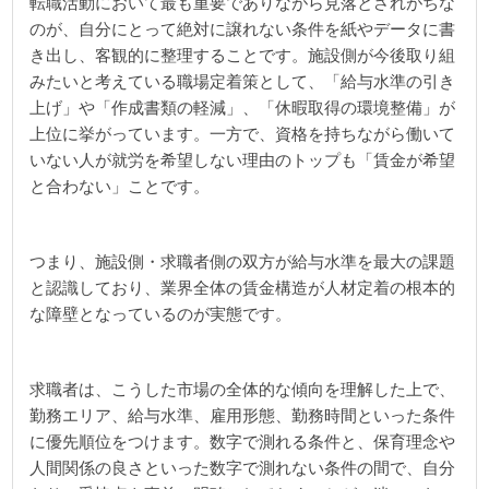
転職活動において最も重要でありながら見落とされがちな
のが、自分にとって絶対に譲れない条件を紙やデータに書
き出し、客観的に整理することです。施設側が今後取り組
みたいと考えている職場定着策として、「給与水準の引き
上げ」や「作成書類の軽減」、「休暇取得の環境整備」が
上位に挙がっています。一方で、資格を持ちながら働いて
いない人が就労を希望しない理由のトップも「賃金が希望
と合わない」ことです。
つまり、施設側・求職者側の双方が給与水準を最大の課題
と認識しており、業界全体の賃金構造が人材定着の根本的
な障壁となっているのが実態です。
求職者は、こうした市場の全体的な傾向を理解した上で、
勤務エリア、給与水準、雇用形態、勤務時間といった条件
に優先順位をつけます。数字で測れる条件と、保育理念や
人間関係の良さといった数字で測れない条件の間で、自分