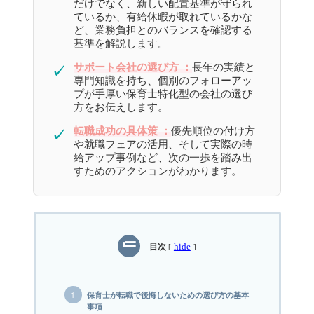
だけでなく、新しい配置基準が守られ
ているか、有給休暇が取れているかな
ど、業務負担とのバランスを確認する
基準を解説します。
サポート会社の選び方 ：
長年の実績と
✓
専門知識を持ち、個別のフォローアッ
プが手厚い保育士特化型の会社の選び
方をお伝えします。
転職成功の具体策 ：
優先順位の付け方
✓
や就職フェアの活用、そして実際の時
給アップ事例など、次の一歩を踏み出
すためのアクションがわかります。
目次
hide
[
]
保育士が転職で後悔しないための選び方の基本
事項