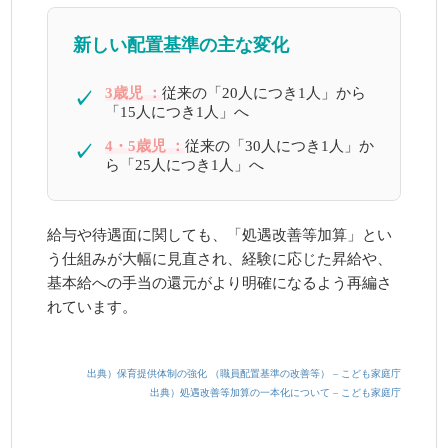
新しい配置基準の主な変化
3歳児 ：
従来の「20人につき1人」から
✓
「15人につき1人」へ
4・5歳児 ：
従来の「30人につき1人」か
✓
ら「25人につき1人」へ
給与や待遇面に関しても、「処遇改善等加算」とい
う仕組みが大幅に見直され、経験に応じた昇給や、
基本給への手当の還元がより明確になるよう再編さ
れています。
出典）保育提供体制の強化 （職員配置基準の改善等） – こども家庭庁
出典）処遇改善等加算の一本化について – こども家庭庁