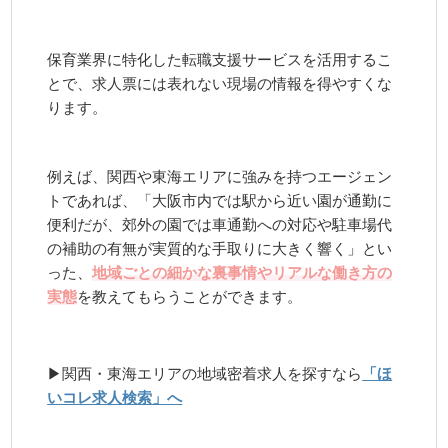
保育業界に特化した転職支援サービスを活用するこ
とで、求人票には表れない現場の情報を得やすくな
ります。
例えば、関西や東海エリアに強みを持つエージェン
トであれば、「大阪市内では駅から近い園が通勤に
便利だが、郊外の園では車通勤への対応や駐車場代
の補助の有無が実質的な手取りに大きく響く」とい
った、
地域ごとの細かな裏事情やリアルな働き方の
実態
を教えてもらうことができます。
▶関西・東海エリアの地域密着求人を探すなら
「ほ
いコレ求人検索」へ