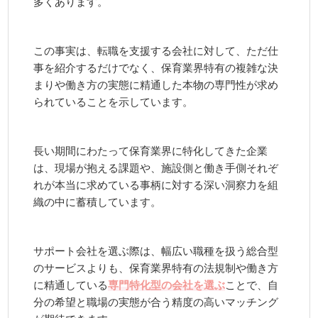
多くあります。
この事実は、転職を支援する会社に対して、ただ仕
事を紹介するだけでなく、保育業界特有の複雑な決
まりや働き方の実態に精通した本物の専門性が求め
られていることを示しています。
長い期間にわたって保育業界に特化してきた企業
は、現場が抱える課題や、施設側と働き手側それぞ
れが本当に求めている事柄に対する深い洞察力を組
織の中に蓄積しています。
サポート会社を選ぶ際は、幅広い職種を扱う総合型
のサービスよりも、保育業界特有の法規制や働き方
に精通している
専門特化型の会社を選ぶ
ことで、自
分の希望と職場の実態が合う精度の高いマッチング