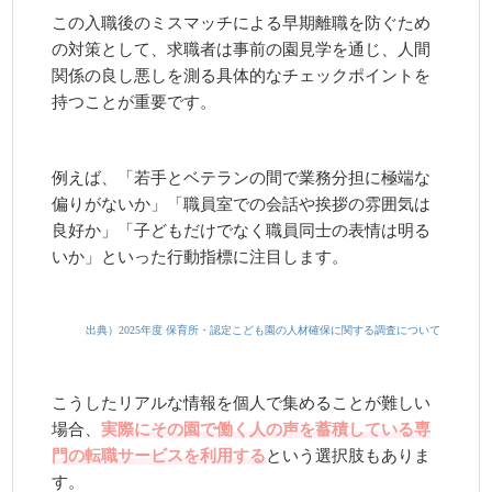
この入職後のミスマッチによる早期離職を防ぐため
の対策として、求職者は事前の園見学を通じ、人間
関係の良し悪しを測る具体的なチェックポイントを
持つことが重要です。
例えば、「若手とベテランの間で業務分担に極端な
偏りがないか」「職員室での会話や挨拶の雰囲気は
良好か」「子どもだけでなく職員同士の表情は明る
いか」といった行動指標に注目します。
出典）2025年度 保育所・認定こども園の人材確保に関する調査について
こうしたリアルな情報を個人で集めることが難しい
場合、
実際にその園で働く人の声を蓄積している専
門の転職サービスを利用する
という選択肢もありま
す。