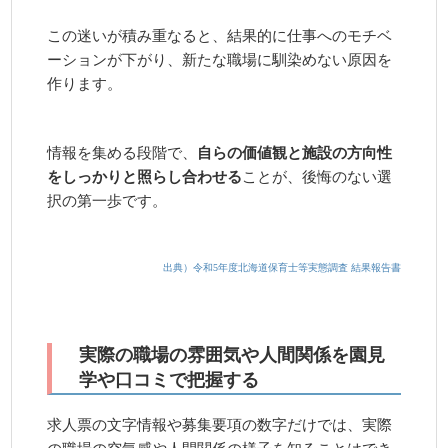
この迷いが積み重なると、結果的に仕事へのモチベ
ーションが下がり、新たな職場に馴染めない原因を
作ります。
情報を集める段階で、
自らの価値観と施設の方向性
をしっかりと照らし合わせる
ことが、後悔のない選
択の第一歩です。
出典）令和5年度北海道保育士等実態調査 結果報告書
実際の職場の雰囲気や人間関係を園見
学や口コミで把握する
求人票の文字情報や募集要項の数字だけでは、実際