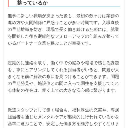
整っているか
無事に新しい職場が決まった後も、最初の数ヶ月は業務の
進め方や人間関係に戸惑うことが多い時期です。入職直後
の早期離職を防ぎ、現場で長く働き続けるためには、就業
を開始した後も継続的なフォローアップの仕組みが整って
いるパートナー企業を選ぶことが重要です。
定期的に連絡を取り、働く中での悩みや職場で感じる課題
を丁寧にヒアリングしてくれる担当者がいると、問題が大
きくなる前に解決の糸口を見つけることができます。問題
の早期発見や、施設側との間に入って調整を支援してくれ
る体制の存在は、働く上での大きな安心感に繋がります。
派遣スタッフとして働く場合も、福利厚生の充実や、専属
担当者を通じたメンタルケアが継続的に行われているかを
基準に選ぶことで、安定した働き方を維持しやすくなりま