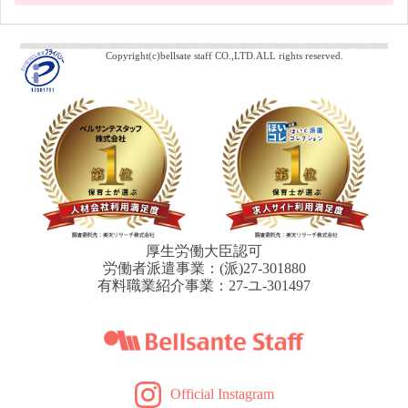
Copyright(c)bellsate staff CO.,LTD.ALL rights reserved.
厚生労働大臣認可
労働者派遣事業：(派)27-301880
有料職業紹介事業：27-ユ-301497
Official Instagram