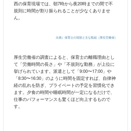
西の保育現場では、朝7時から夜20時までの間で不
規則に時間が割り振られることが少なくありませ
ん。
出典）保育士の現状と主な取組（厚生労働省）
厚生労働省の調査によると、保育士の離職理由とし
て「労働時間の長さ」や「不規則な勤務」が上位に
挙げられています。派遣として「9:00〜17:00」や
「8:30〜16:30」のように時間を固定すれば、自律神
経の乱れを防ぎ、プライベートの予定を習慣化でき
ます。夕食の時間や睡眠時間が一定になるだけで、
仕事のパフォーマンスも驚くほど向上するもので
す。