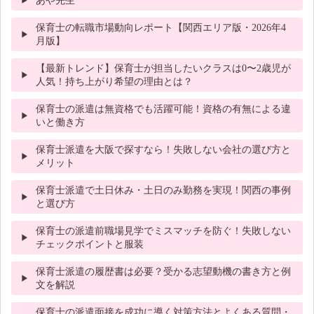
あや先生
保育士の転職市場動向レポート【関西エリア版・2026年4
月版】
【最新トレンド】保育士が担当したいクラスは0〜2歳児が
人気！持ち上がり希望の理由とは？
保育士の派遣は無資格でも活躍可能！資格の有無による違
いと働き方
保育士派遣を大阪で探すなら！失敗しない会社の選び方と
メリット
保育士派遣で土日休み・土日のみ勤務を実現！関西の事例
と選び方
保育士の派遣前職場見学でミスマッチを防ぐ！失敗しない
チェックポイントと服装
保育士派遣の履歴書は必要？受かる志望動機の書き方と例
文を解説
保育士の派遣面接を成功に導く対策方法とよくある質問・