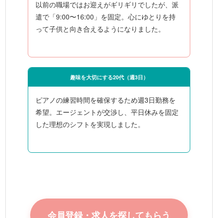
以前の職場ではお迎えがギリギリでしたが、派
遣で「9:00〜16:00」を固定。心にゆとりを持
って子供と向き合えるようになりました。
趣味を大切にする20代（週3日）
ピアノの練習時間を確保するため週3日勤務を
希望。エージェントが交渉し、平日休みを固定
した理想のシフトを実現しました。
会員登録・求人を探してもらう