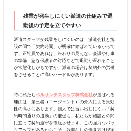
残業が発生しにくい派遣の仕組みで退
勤後の予定を立てやすい
派遣スタッフが残業をしにくいのは、派遣会社と施
設の間で「契約時間」が明確に結ばれているからで
す。正社員であれば、終わりの見えない会議や行事
の準備、急な保護者の対応などで退勤が遅れること
が常態化しがちですが、派遣の場合は契約外の労働
をさせることに高いハードルがあります。
特に私たち
ベルサンテスタッフ株式会社
が選ばれる
理由は、第三者（エージェント）の介入による実効
性の高さにあります。個人では言い出しにくい「契
約時間通りの退勤」の催促も、私たちが施設との間
に立って契約遵守を徹底させます。この強力なバッ
クアップがあるからこそ、残業なしの働き方は現実