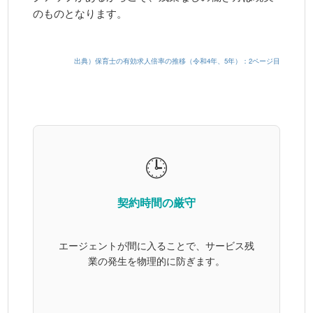
のものとなります。
出典）保育⼠の有効求⼈倍率の推移（令和4年、5年）：2ページ目
🕒
契約時間の厳守
エージェントが間に入ることで、サービス残
業の発生を物理的に防ぎます。