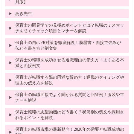
月版】
あき先生
保育士の園見学での見極めポイントとは？転職のミスマッ
チを防ぐチェック項目とマナーを解説
保育士の自己PR対策を徹底解説！履歴書・面接で強みが
伝わる書き方と例文集
保育士の転職を成功させる退職理由の伝え方！よくある不
満と面接例文
保育士が転職する際の円満な辞め方！退職のタイミングや
理由の伝え方を解説
保育士の転職面接でよく聞かれる質問と回答例！服装やマ
ナーも解説
保育士転職の志望動機はどう書く？状況別の例文や採用さ
れるポイントを解説
保育士の転職市場の最新動向！2026年の需要と転職成功の