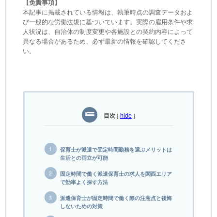
【免責事項】
本記事に掲載されている情報は、執筆時点の調査データおよ
び一般的な労働法規に基づいています。実際の雇用条件や求
人状況は、自治体の制度変更や各施設との契約内容によって
異なる場合があるため、必ず最新の情報を確認してくださ
い。
hide
目次
[
]
保育士が派遣で固定時間勤務を選ぶメリットは
生活との両立が可能
固定時間で働く派遣保育士の求人を関西エリア
で効率よく探す方法
派遣保育士が固定時間で働く際の注意点と後悔
しないための対策