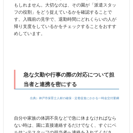
もしれません。大切なのは、その園が「派遣スタッ
フの役割」をどう捉えているかを確認することで
す。入職前の見学で、退勤時間にどれくらいの人が
帰り支度をしているかをチェックすることをおすす
めしています。
急な欠勤や行事の際の対応について担
当者と連携を密にする
出典）神戸市保育士人材の確保・定着促進にかかる一時金交付要綱
自分や家族の体調不良などで急に休まなければなら
ない時は、園に直接連絡するだけでなく、すぐにベ
ルサンテスタッフの担当者へ連絡を入れてくださ