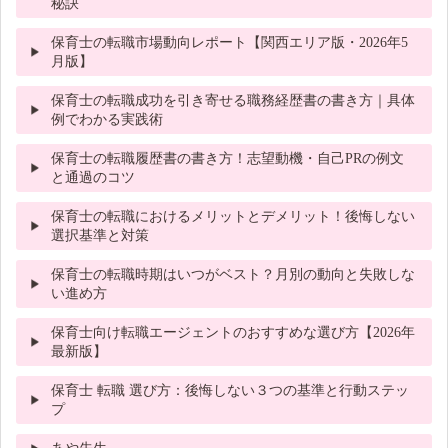
秘訣
保育士の転職市場動向レポート【関西エリア版・2026年5
月版】
保育士の転職成功を引き寄せる職務経歴書の書き方｜具体
例でわかる実践術
保育士の転職履歴書の書き方！志望動機・自己PRの例文
と通過のコツ
保育士の転職におけるメリットとデメリット！後悔しない
選択基準と対策
保育士の転職時期はいつがベスト？月別の動向と失敗しな
い進め方
保育士向け転職エージェントのおすすめな選び方【2026年
最新版】
保育士 転職 選び方：後悔しない３つの基準と行動ステッ
プ