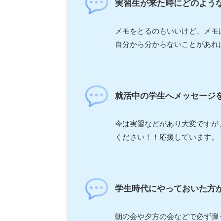
実習生が来た時にどのよう
メモをとるのもいいけど、メモ
自分から分からないことがあれ
就活中の学生へメッセージ
今は実習などがあり大変ですが
ください！！応援しています。
学生時代にやっておいた方
朝の会や夕方の会などで必ず弾