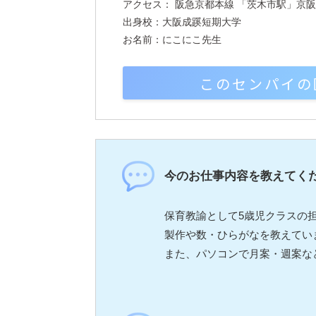
アクセス： 阪急京都本線 「茨木市駅」京
出身校：大阪成蹊短期大学
お名前：にこにこ先生
このセンパイの
今のお仕事内容を教えてく
保育教諭として5歳児クラスの
製作や数・ひらがなを教えてい
また、パソコンで月案・週案な