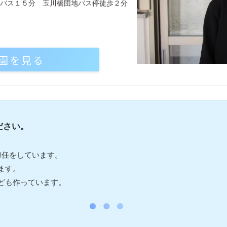
阪バス１５分 玉川橋団地バス停徒歩２分
園を見る
ださい。
担任をしています。
ます。
ども作っています。