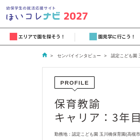
エリアで園を探そう！
園見学に行こう！
センパイインタビュー
認定こども園
PROFILE
保育教諭
キャリア：3年
勤務地：認定こども園 玉川橋保育園(高槻市