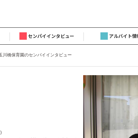
センパイインタビュー
アルバイト情
 玉川橋保育園のセンパイインタビュー
目
)