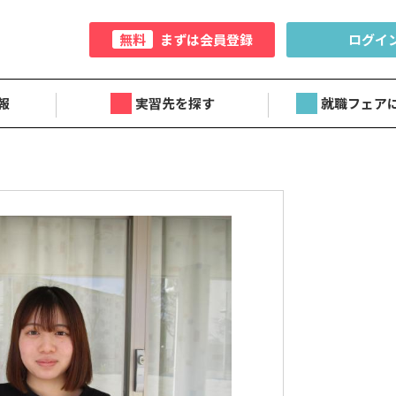
無料
まずは会員登録
ログイ
報
実習先を探す
就職フェア