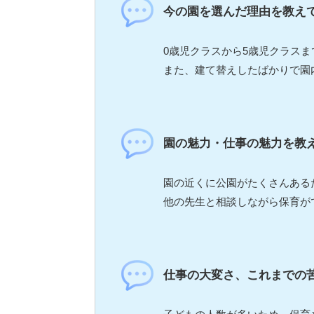
今の園を選んだ理由を教え
0歳児クラスから5歳児クラス
また、建て替えしたばかりで園
園の魅力・仕事の魅力を教
園の近くに公園がたくさんある
他の先生と相談しながら保育が
仕事の大変さ、これまでの