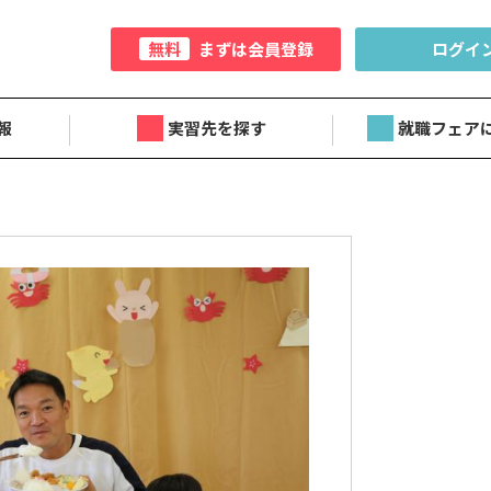
無料
まずは会員登録
ログイ
報
実習先を探す
就職フェア