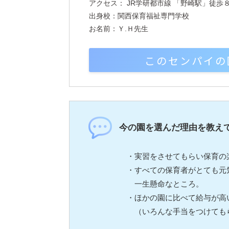
アクセス： JR学研都市線 「野崎駅」徒歩
出身校：関西保育福祉専門学校
お名前：Ｙ.Ｈ先生
このセンパイの
今の園を選んだ理由を教え
・実習をさせてもらい保育の
・すべての保育者がとても元
一生懸命なところ。
・ほかの園に比べて給与が高
（いろんな手当をつけても