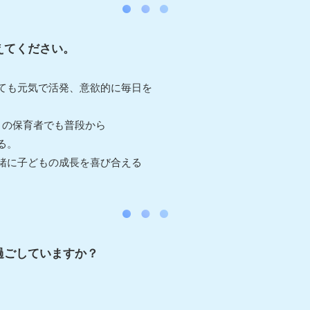
えてください。
ても元気で活発、意欲的に毎日を
の保育者でも普段から
る。
に子どもの成長を喜び合える
過ごしていますか？