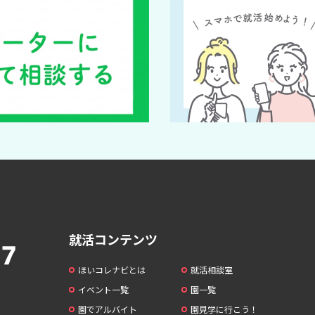
就活コンテンツ
ほいコレナビとは
就活相談室
イベント一覧
園一覧
園でアルバイト
園見学に行こう！