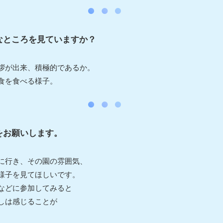
なところを見ていますか？
拶が出来、積極的であるか。
食を食べる様子。
をお願いします。
に行き、その園の雰囲気、
様子を見てほしいです。
などに参加してみると
しは感じることが