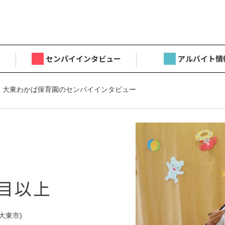
センパイインタビュー
アルバイト情
 大東わかば保育園のセンパイインタビュー
年目以上
大東市)