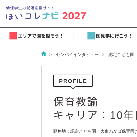
エリアで園を探そう！
園見学に行こう！
センパイインタビュー
認定こども園
PROFILE
保育教諭
キャリア：10
勤務地：認定こども園 大東わかば保育園(