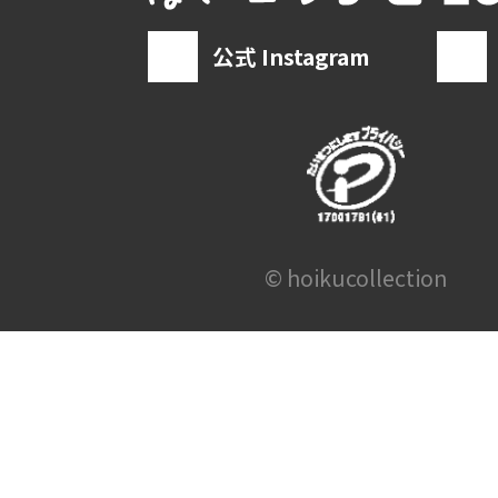
公式 Instagram
© hoikucollection