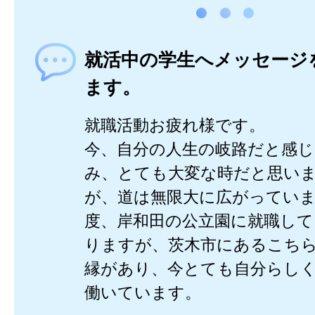
就活中の学生へメッセージ
ます。
就職活動お疲れ様です。
今、自分の人生の岐路だと感
み、とても大変な時だと思い
が、道は無限大に広がってい
度、岸和田の公立園に就職し
りますが、茨木市にあるこち
縁があり、今とても自分らし
働いています。