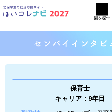
園を探す
保育士
キャリア：9年目