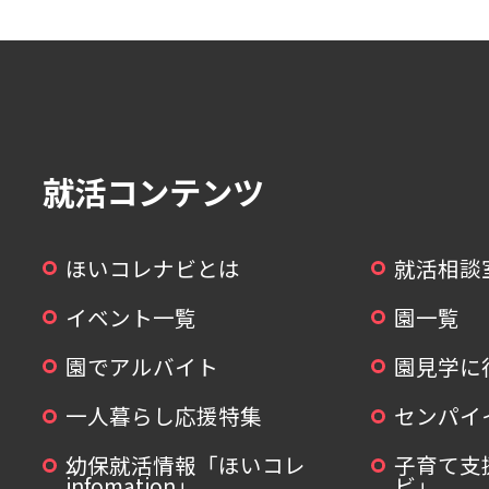
就活コンテンツ
ほいコレナビとは
就活相談
イベント一覧
園一覧
園でアルバイト
園見学に
一人暮らし応援特集
センパイ
幼保就活情報「ほいコレ
子育て支
infomation」
ビ」