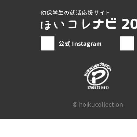
公式 Instagram
© hoikucollection