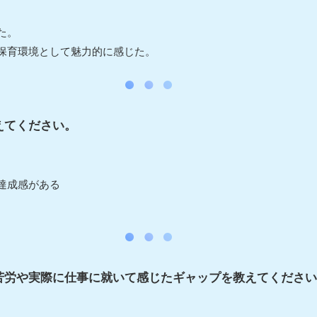
た。
保育環境として魅力的に感じた。
えてください。
達成感がある
苦労や実際に仕事に就いて感じたギャップを教えてください