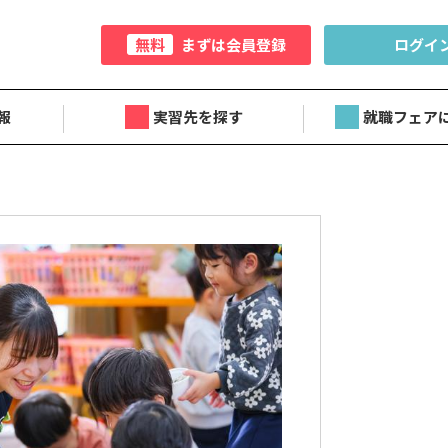
無料
まずは会員登録
ログイ
報
実習先を探す
就職フェア