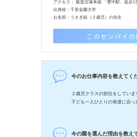
アクセス： 阪急宝塚本線 「豊中駅」徒歩1
出身校：千里金蘭大学
お名前：うさぎ組（２歳児）の先生
このセンパイの
今のお仕事内容を教えてく
２歳児クラスの担任をしていま
子ども一人ひとりの発達に合っ
今の園を選んだ理由を教え