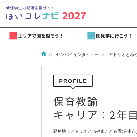
エリアで園を探そう！
園見学に行こう！
センパイインタビュー
アトリオとね
PROFILE
保育教諭
キャリア：2年
勤務地：アトリオとねやまこども園(豊中市