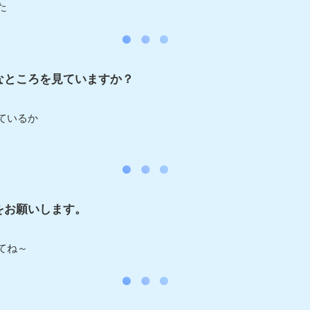
た
なところを見ていますか？
ているか
をお願いします。
てね～