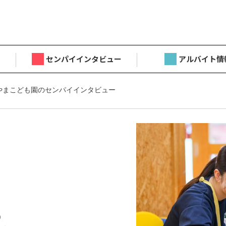
センパイインタビュー
アルバイト情
やまこども園のセンパイインタビュー
目
)