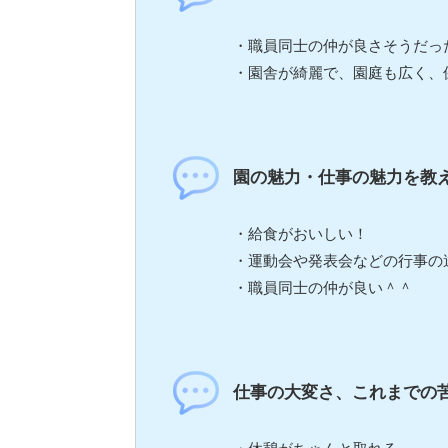
・職員同士の仲が良さそうだっ
・園舎が綺麗で、園庭も広く、
園の魅力・仕事の魅力を教
・給食がおいしい！
・運動会や発表会などの行事の
・職員同士の仲が良い＾＾
仕事の大変さ、これまでの