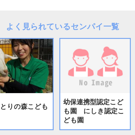
よく見られているセンパイ一覧
幼保連携型認定こど
とりの森こども
も園 にしき認定こ
ども園