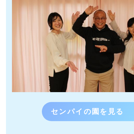
センパイの園を見る