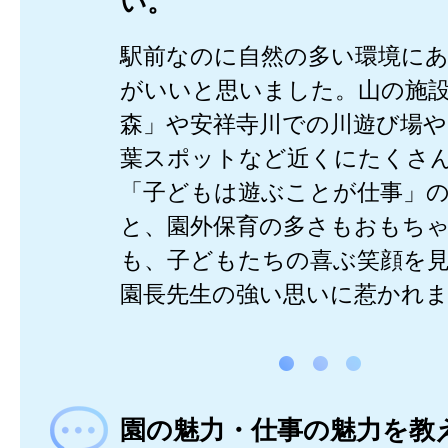
い。
駅前なのに自然の多い環境に
がいいと思いました。山の施
森」や安祥寺川での川遊び場や
葉スポットなど近くにたくさ
「子どもは遊ぶことが仕事」
と、園外保育の多さもおもち
も、子どもたちの喜ぶ笑顔を
園長先生の強い思いに惹かれ
園の魅力・仕事の魅力を教