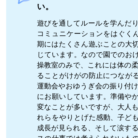
い。
遊びを通してルールを学んだ
コミュニケーションをはぐく
期にはたくさん遊ぶことの大
じています。なので園でのお
操教室のみで、これには体の
ることがけがの防止につなが
運動会やおゆうぎ会の振り付
にお願いしています。準備や
変なことが多いですが、大人
れらをやりとげた感動、子ど
成長が見られる、そして涙す