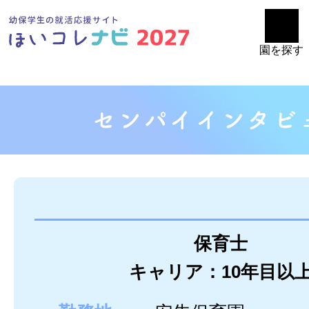
園を探す
保育士
キャリア：10年目以