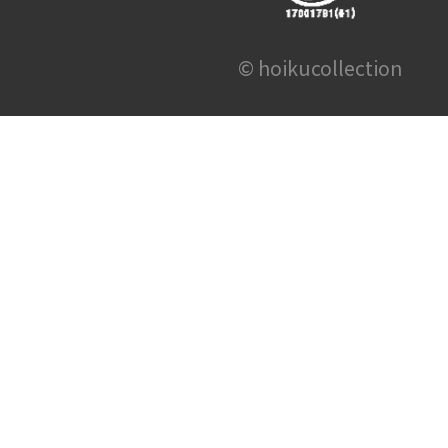
© hoikucollection