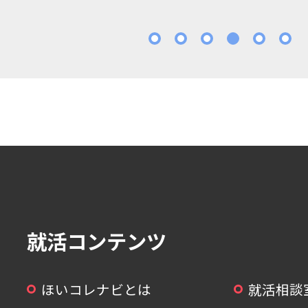
1
2
3
4
5
就活コンテンツ
ほいコレナビとは
就活相談