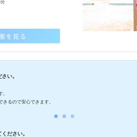
3分
園を見る
ださい。
す。
できるので安心できます。
てください。