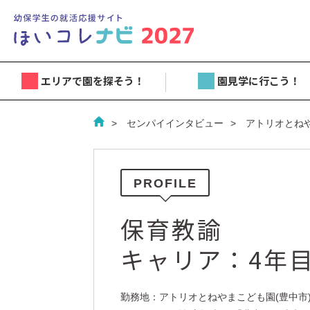
エリアで園を探そう！
園見学に行こう！
センパイインタビュー
アトリオとね
PROFILE
保育教諭
キャリア：4年
勤務地：アトリオとねやまこども園(豊中市