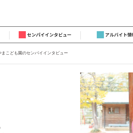
センパイインタビュー
アルバイト情
やまこども園のセンパイインタビュー
目
)