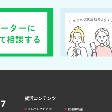
就活コンテンツ
ほいコレナビとは
就活相談室