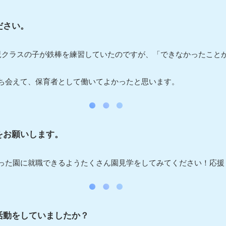
ださい。
児クラスの子が鉄棒を練習していたのですが、「できなかったこと
ち会えて、保育者として働いてよかったと思います。
をお願いします。
った園に就職できるようたくさん園見学をしてみてください！応援
活動をしていましたか？