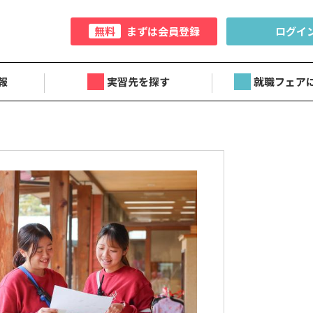
無料
まずは会員登録
ログイ
報
実習先を探す
就職フェア