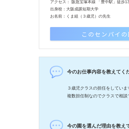
アクセス： 阪急宝塚本線 「豊中駅」徒歩1
出身校：大阪成蹊短期大学
お名前：くま組（３歳児）の先生
このセンパイの
今のお仕事内容を教えてく
３歳児クラスの担任をしていま
複数担任制なのでクラスで相談
今の園を選んだ理由を教え