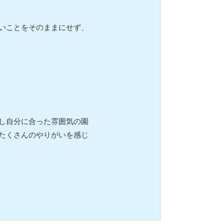
いことをそのままにせず、
し自分に合った雰囲気の園
たくさんのやりがいを感じ