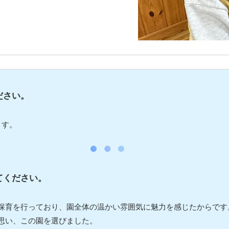
ださい。
ます。
てください。
保育を行っており、園全体の温かい雰囲気に魅力を感じたからです
思い、この園を選びました。