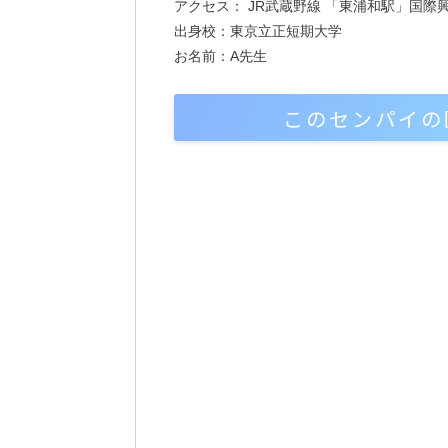
アクセス： JR武蔵野線 「東浦和駅」国際
出身校：東京立正短期大学
お名前：A先生
このセンパイの