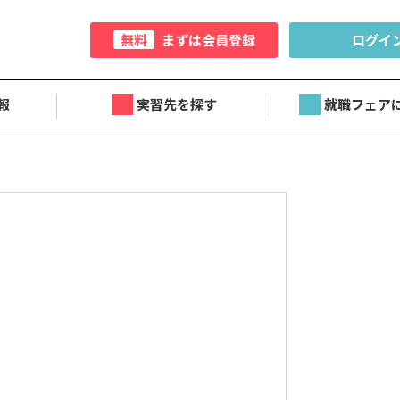
無料
まずは会員登録
ログイ
報
実習先を探す
就職フェア