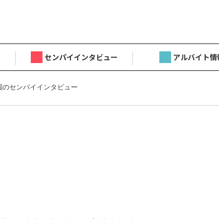
センパイインタビュー
アルバイト情
園のセンパイインタビュー
目