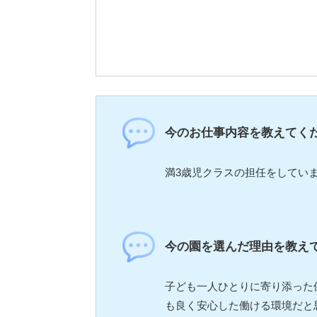
今のお仕事内容を教えてく
満3歳児クラスの担任をしてい
今の園を選んだ理由を教え
子ども一人ひとりに寄り添った
も良く安心した働ける環境だと