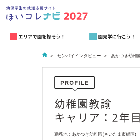
エリアで園を探そう！
園見学に行こう！
センパイインタビュー
あかつき幼稚
PROFILE
幼稚園教諭
キャリア：2年
勤務地：あかつき幼稚園(さいたま市緑区)