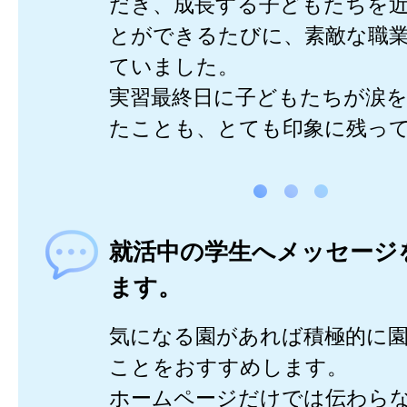
だき、成長する子どもたちを
とができるたびに、素敵な職
ていました。
実習最終日に子どもたちが涙
たことも、とても印象に残っ
就活中の学生へメッセージ
ます。
気になる園があれば積極的に
ことをおすすめします。
ホームページだけでは伝わら