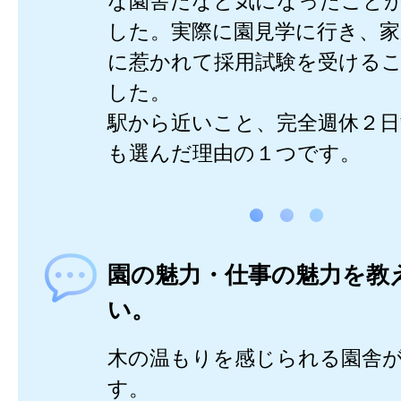
な園舎だなと気になったこと
した。実際に園見学に行き、家
に惹かれて採用試験を受ける
した。
駅から近いこと、完全週休２
も選んだ理由の１つです。
園の魅力・仕事の魅力を教
い。
木の温もりを感じられる園舎
す。