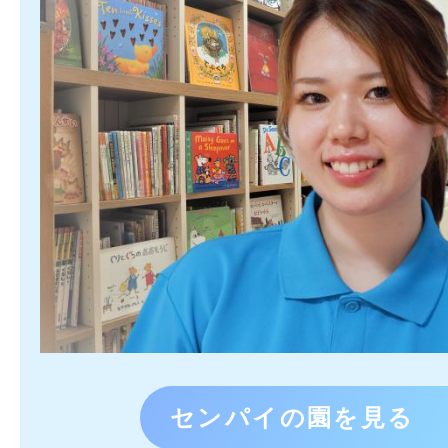
センパイの園を見る