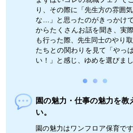
り、その際に「先生方の雰囲
な…」と思ったのがきっかけ
からたくさんお話を聞き、実
も行った際、先生同士のやり
たちとの関わりを見て「やっ
い！」と感じ、ゆめを選びま
園の魅力・仕事の魅力を教
い。
園の魅力はワンフロア保育で