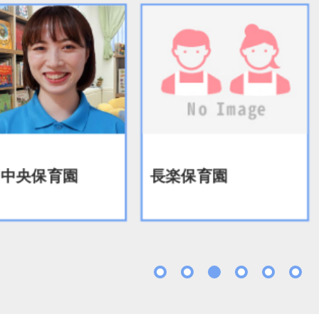
中央保育園
長楽保育園
1
2
3
4
5