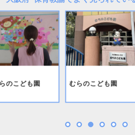
のこども園
むらのこども園