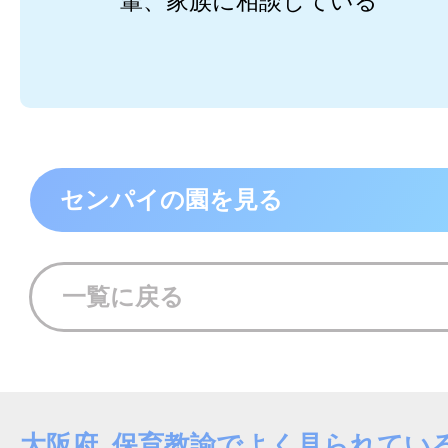
輩、家族に相談している
センパイの園を見る
一覧に戻る
大阪府 保育教諭でよく見られてい