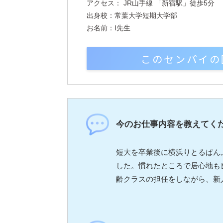
アクセス： JR山手線 「新宿駅」徒歩5分
出身校：常葉大学短期大学部
お名前：I先生
このセンパイの
今のお仕事内容を教えてく
短大を卒業後に横浜りとるぱん
した。慣れたところで居心地も
齢クラスの担任をしながら、新