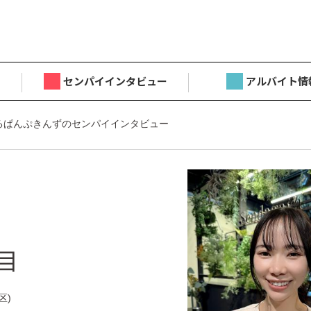
センパイインタビュー
アルバイト情
るぱんぷきんずのセンパイインタビュー
目
区)