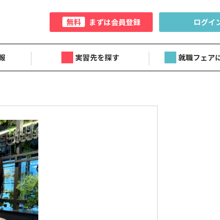
無料
まずは会員登録
ログイ
報
実習先を探す
就職フェア