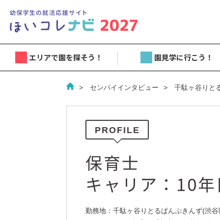
エリアで園を探そう！
園見学に行こう！
センパイインタビュー
千駄ヶ谷りと
PROFILE
保育士
キャリア：10年
勤務地：千駄ヶ谷りとるぱんぷきんず(渋谷