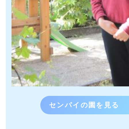
センパイの園を見る