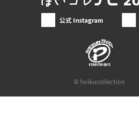
公式 Instagram
© hoikucollection