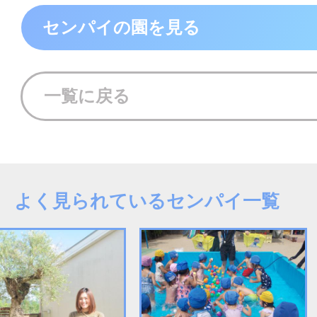
センパイの園を見る
一覧に戻る
よく見られているセンパイ一覧