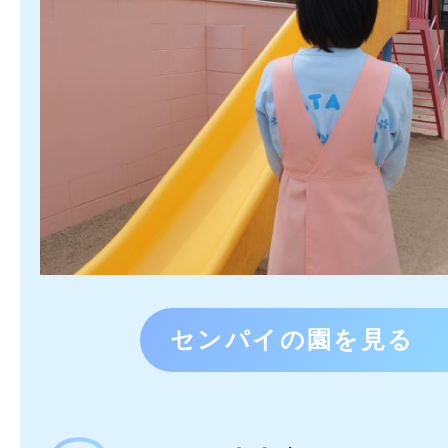
センパイの園を見る