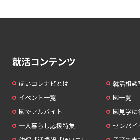
就活コンテンツ
ほいコレナビとは
就活相談
イベント一覧
園一覧
園でアルバイト
園見学に
一人暮らし応援特集
センパイ
幼保就活情報「ほいコレ
子育て支