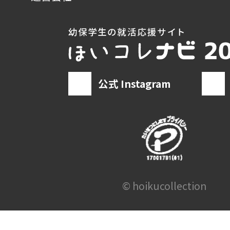
公式 Instagram
© hoikucollection