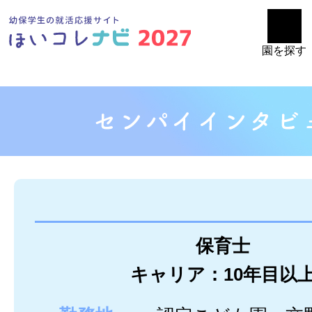
園を探す
保育士
キャリア：10年目以