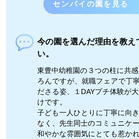
センパイの園を見る
今の園を選んだ理由を教え
い。
東豊中幼稚園の３つの柱に共
ろんですが、就職フェアで丁
ださる姿、１DAYプチ体験が
けです。
子ども一人ひとりに丁寧に向
なく、先生同士のコミュニケ
和やかな雰囲気にとても惹か