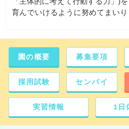
「主体的に考えて行動する力」)を
育んでいけるように努めてまいり
園の概要
募集要項
採用試験
センパイ
実習情報
1日