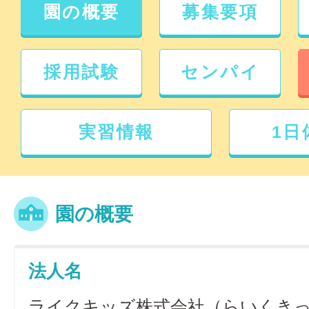
園の概要
募集要項
採用試験
センパイ
実習情報
1日
園の概要
法人名
ライクキッズ株式会社（らいくき