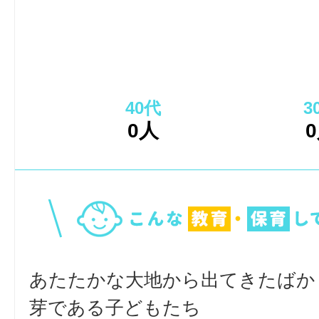
40代
3
0人
あたたかな大地から出てきたばか
芽である子どもたち