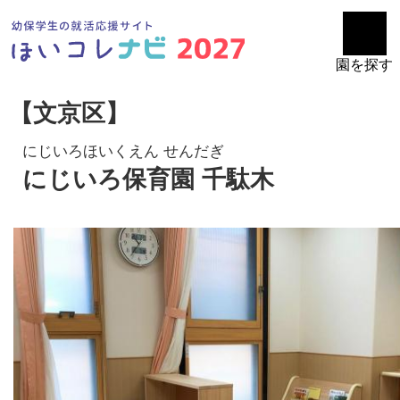
園を探す
【文京区】
にじいろほいくえん せんだぎ
にじいろ保育園 千駄木