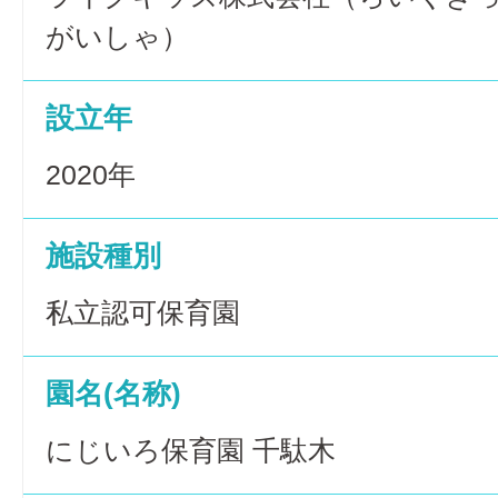
がいしゃ）
設立年
2020年
施設種別
私立認可保育園
園名(名称)
にじいろ保育園 千駄木