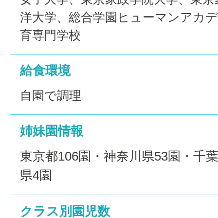
洋大学、総合学園ヒューマンアカデ
育専門学校
給食環境
自園で調理
姉妹園情報
東京都106園・神奈川県53園・千
県4園
クラス別園児数