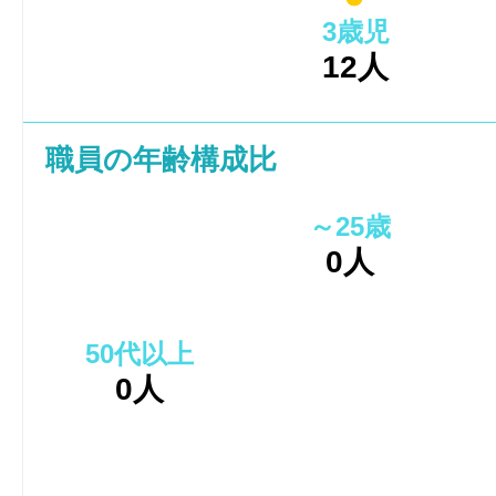
3歳児
12人
職員の年齢構成比
～25歳
0人
50代以上
0人