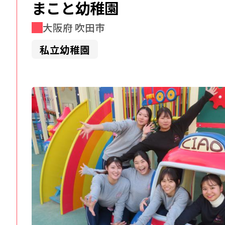
まこと幼稚園
大阪府 吹田市
私立幼稚園