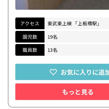
アクセス
東武東上線 「上板橋駅」
園児数
19名
職員数
13名
お気に入りに追
もっと見る