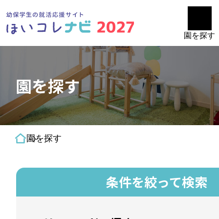
園を探す
園を探す
園を探す
条件を絞って検索