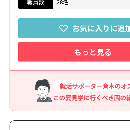
職員数
28名
お気に入りに追
もっと見る
就活サポーター斉木のオ
この夏見学に行くべき園の