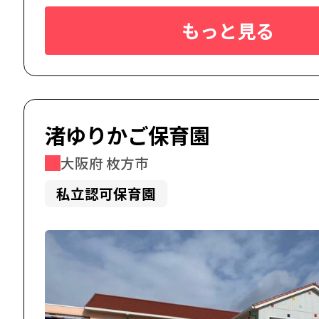
もっと見る
渚ゆりかご保育園
大阪府 枚方市
私立認可保育園