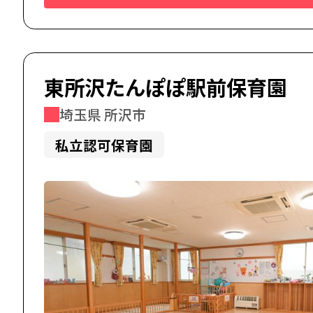
東所沢たんぽぽ駅前保育園
埼玉県 所沢市
私立認可保育園