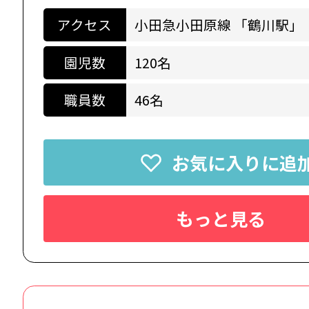
アクセス
小田急小田原線 「鶴川駅」
園児数
120名
職員数
46名
お気に入りに追
もっと見る