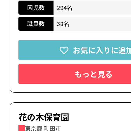
園児数
294名
職員数
38名
お気に入りに追
もっと見る
花の木保育園
東京都 町田市