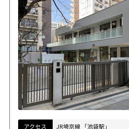
アクセス
JR埼京線 「池袋駅」