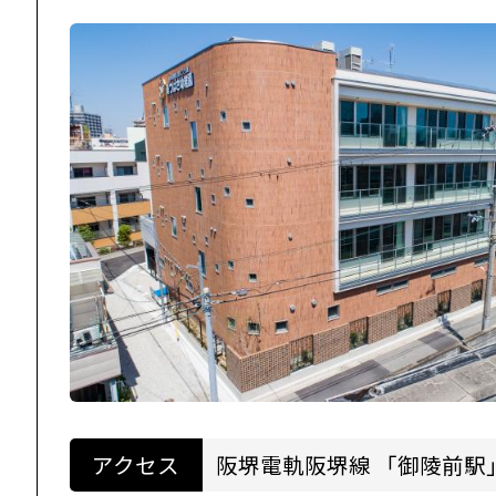
アクセス
阪堺電軌阪堺線 「御陵前駅