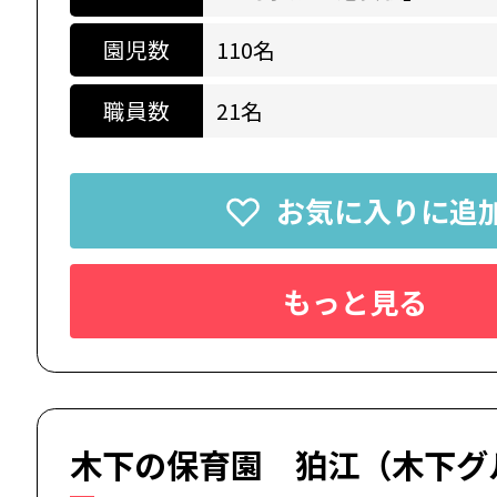
園児数
110名
職員数
21名
お気に入りに追
もっと見る
木下の保育園 狛江（木下グ