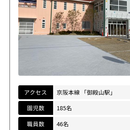
アクセス
京阪本線 「御殿山駅」
園児数
185名
職員数
46名