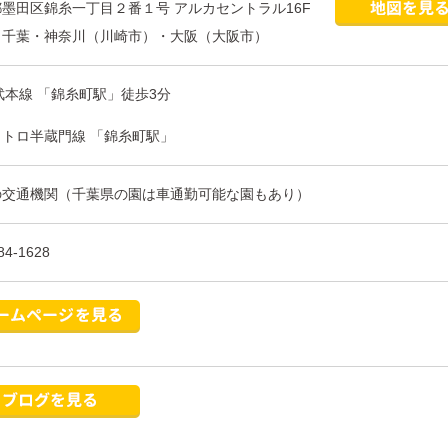
墨田区錦糸一丁目２番１号 アルカセントラル16F
・千葉・神奈川（川崎市）・大阪（大阪市）
武本線 「錦糸町駅」徒歩3分
メトロ半蔵門線 「錦糸町駅」
の交通機関（千葉県の園は車通勤可能な園もあり）
84-1628