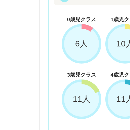
0歳児クラス
1歳児ク
6人
10
3歳児クラス
4歳児ク
11人
11