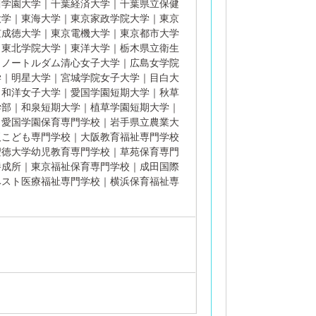
川学園大学｜千葉経済大学｜千葉県立保健
大学｜東海大学｜東京家政学院大学｜東京
京成徳大学｜東京電機大学｜東京都市大学
｜東北学院大学｜東洋大学｜栃木県立衛生
｜ノートルダム清心女子大学｜広島女学院
学｜明星大学｜宮城学院女子大学｜目白大
｜和洋女子大学｜愛国学園短期大学｜秋草
学部｜和泉短期大学｜植草学園短期大学｜
｜愛国学園保育専門学校｜岩手県立農業大
阪こども専門学校｜大阪教育福祉専門学校
聖徳大学幼児教育専門学校｜草苑保育専門
養成所｜東京福祉保育専門学校｜成田国際
ベスト医療福祉専門学校｜横浜保育福祉専