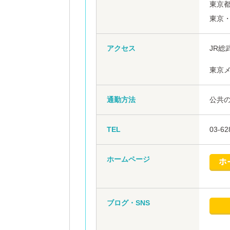
東京都
東京
アクセス
JR総
東京
通勤方法
公共
TEL
03-62
ホームページ
ブログ・SNS