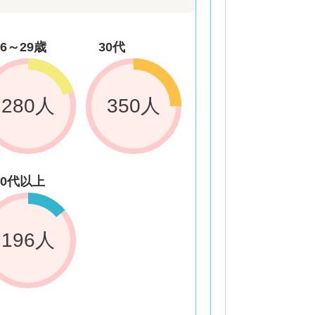
26～29歳
30代
280人
350人
50代以上
196人