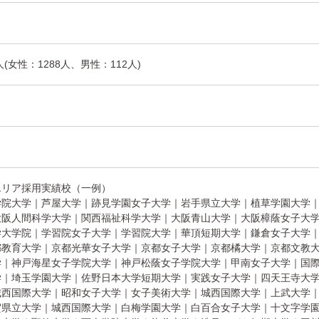
0人(女性：1288人、男性：112人)
エリア採用実績校（一例）
学院大学｜芦屋大学｜跡見学園女子大学｜岩手県立大学｜植草学園大学
大阪人間科学大学｜関西福祉科学大学｜大阪青山大学｜大阪樟蔭女子大
学大学院｜学習院女子大学｜学習院大学｜華頂短期大学｜鎌倉女子大学
都教育大学｜京都光華女子大学｜京都女子大学｜京都橘大学｜京都文教
学｜神戸海星女子学院大学｜神戸松蔭女子学院大学｜甲南女子大学｜国
学｜埼玉学園大学｜佐野日本大学短期大学｜実践女子大学｜四天王寺大学
城西国際大学｜昭和女子大学｜女子美術大学｜城西国際大学｜上武大学
賀県立大学｜城西国際大学｜白梅学園大学｜白百合女子大学｜十文字学