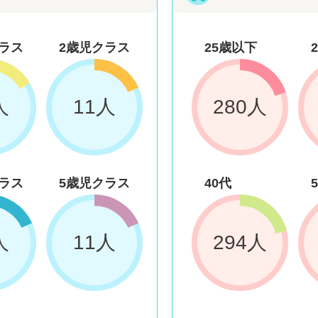
ラス
2歳児クラス
25歳以下
人
11人
280人
ラス
5歳児クラス
40代
人
11人
294人