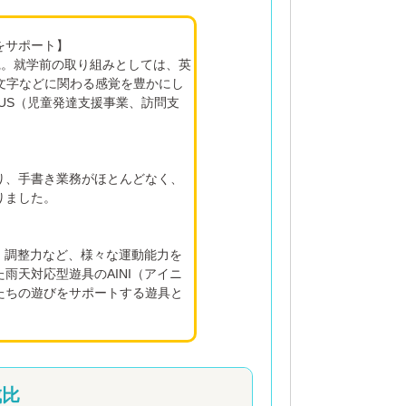
をサポート】
を実践。就学前の取り組みとしては、英
文字などに関わる感覚を豊かにし
LUS（児童発達支援事業、訪問支
。
り、手書き業務がほとんどなく、
りました。
、調整力など、様々な運動能力を
天対応型遊具のAINI（アイニ
たちの遊びをサポートする遊具と
成比