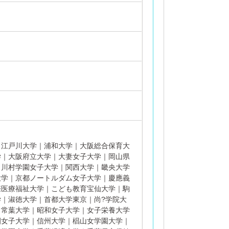
｜江戸川大学｜浦和大学｜大阪総合保育大
学｜大阪府立大学｜大妻女子大学｜岡山県
｜川村学園女子大学｜関西大学｜畿央大学
大学｜京都ノートルダム女子大学｜慶應義
際医療福祉大学｜こども教育宝仙大学｜駒
｜淑徳大学｜首都大学東京｜尚?学院大
｜常葉大学｜昭和女子大学｜女子栄養大学
園女子大学｜信州大学｜椙山女学園大学｜