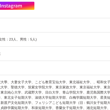
(女性：23人、男性：5人)
歳
院大學、大妻女子大学、こども教育宝仙大学、東北福祉大学、、昭和女
成大学、聖徳大学、筑紫女学院大学、東京家政大学、東京福祉大学、東
、東京純心大学、武蔵野大学、目白大学、青山学院大学、鹿児島国際大
学、東北女子短期大学、淑徳大学短期大学部、白梅学園短期大学、星美
、新渡戸文化短期大学、フェリシアこども短期大学（旧：鶴川女子短期
、貞静学園短期大学、和泉短期大学、香蘭女子短期大学、湘北短期大学