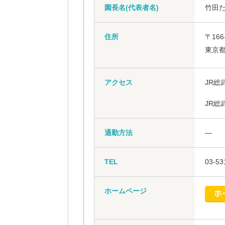
園長名(代表者名)
竹田
住所
〒166
東京都
アクセス
JR総
JR総
通勤方法
―
TEL
03-53
ホームページ