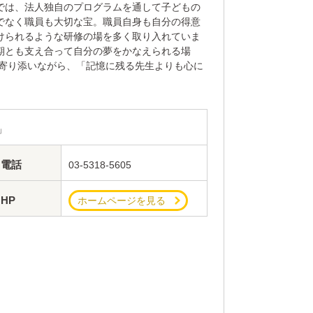
では、法人独自のプログラムを通して子どもの
でなく職員も大切な宝。職員自身も自分の得意
けられるような研修の場を多く取り入れていま
期とも支え合って自分の夢をかなえられる場
に寄り添いながら、「記憶に残る先生よりも心に
」
電話
03-5318-5605
HP
ホームページを見る