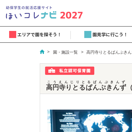
エリアで園を探そう！
園見学に行こう！
園・施設一覧
高円寺りとるぱんぷきん
こうえんじりとるぱんぷきんず
高円寺りとるぱんぷきんず