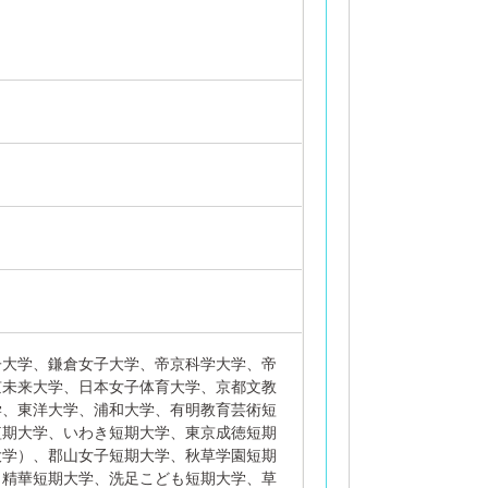
子大学、鎌倉女子大学、帝京科学大学、帝
京未来大学、日本女子体育大学、京都文教
学、東洋大学、浦和大学、有明教育芸術短
短期大学、いわき短期大学、東京成徳短期
大学）、郡山女子短期大学、秋草学園短期
、精華短期大学、洗足こども短期大学、草