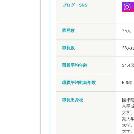
ブログ・SNS
園児数
75人
職員数
28人
職員平均年齢
34.4
職員平均勤続年数
5.6年
職員出身校
國學
京平
大学
期大
大学
大学