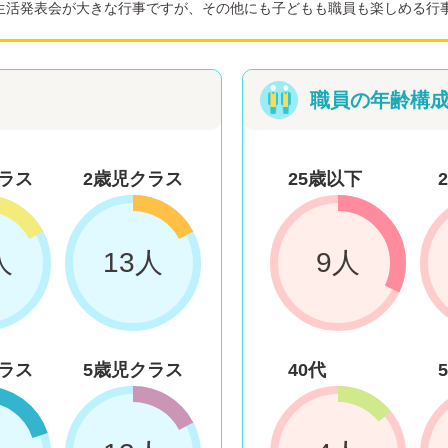
生活発表会が大きな行事ですが、その他にも子どもも職員も楽しめる行
職員の年齢構
ラス
2歳児クラス
25歳以下
人
13人
9人
ラス
5歳児クラス
40代