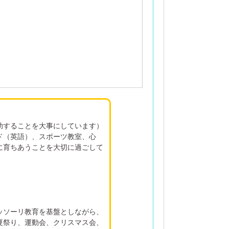
助することを大事にしています）
ド（英語）、スポーツ教室、心
に育ちあうことを大切に過ごして
）
ッソーリ教育を基盤としながら、
夏祭り、運動会、クリスマス会、