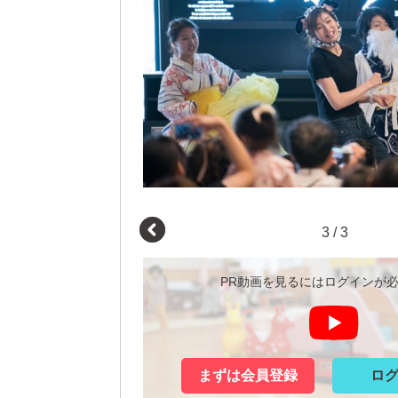
3
/
3
PR動画を見るにはログインが
まずは会員登録
ロ