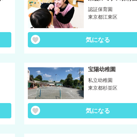
認証保育園
東京都江東区
気になる
宝陽幼稚園
私立幼稚園
東京都杉並区
気になる