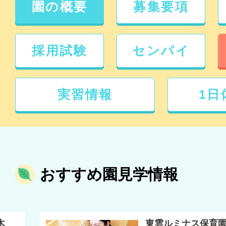
園の概要
募集要項
採用試験
センパイ
実習情報
1日
おすすめ園見学情報
木
東雲ルミナス保育