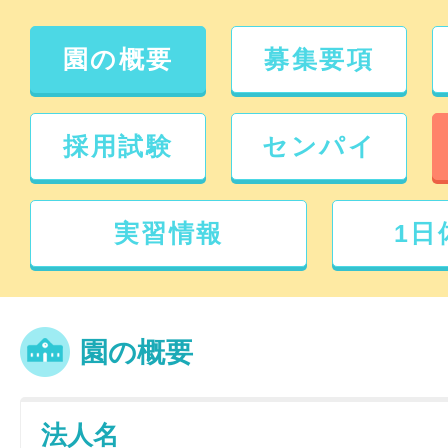
園の概要
募集要項
採用試験
センパイ
実習情報
1日
園の概要
法人名