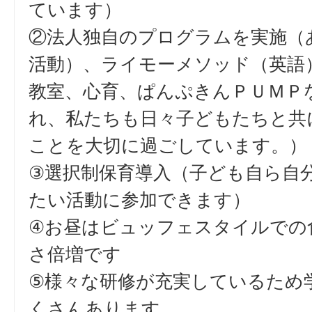
ています）
②法人独自のプログラムを実施（
活動）、ライモーメソッド（英語
教室、心育、ぱんぷきんＰＵＭＰ
れ、私たちも日々子どもたちと共
ことを大切に過ごしています。）
③選択制保育導入（子ども自ら自
たい活動に参加できます）
④お昼はビュッフェスタイルでの
さ倍増です
⑤様々な研修が充実しているため
くさんあります