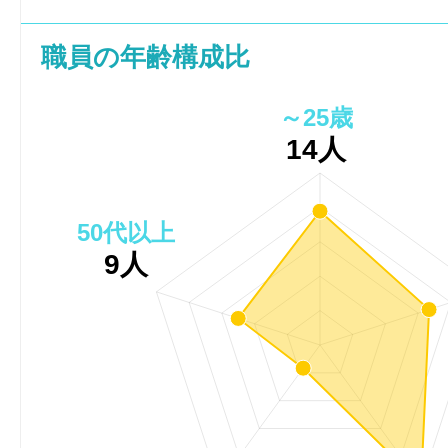
職員の年齢構成比
～25歳
14人
50代以上
9人