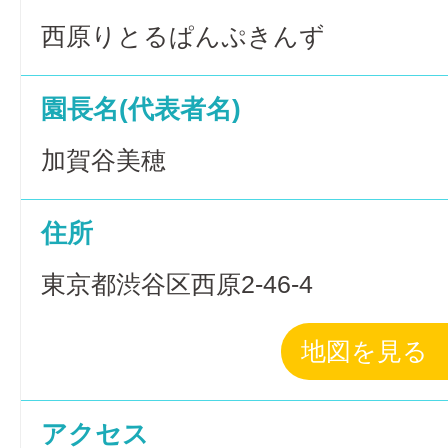
西原りとるぱんぷきんず
園長名(代表者名)
加賀谷美穂
住所
東京都渋谷区西原2-46-4
地図を見る
アクセス