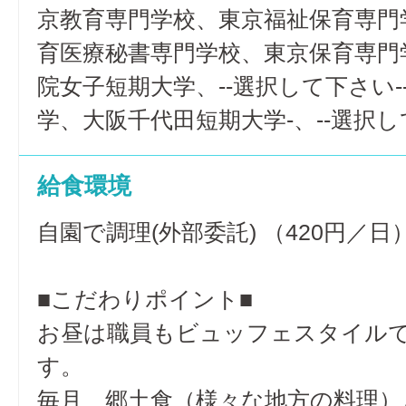
京教育専門学校、東京福祉保育専門
育医療秘書専門学校、東京保育専門
院女子短期大学、--選択して下さい-
学、大阪千代田短期大学-、--選択し
給食環境
自園で調理(外部委託) （420円／日
■こだわりポイント■
お昼は職員もビュッフェスタイル
す。
毎月、郷土食（様々な地方の料理）