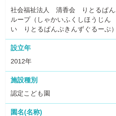
社会福祉法人 清香会 りとるぱ
ループ（しゃかいふくしほうじん
い りとるぱんぷきんずぐるーぷ
設立年
2012年
施設種別
認定こども園
園名(名称)