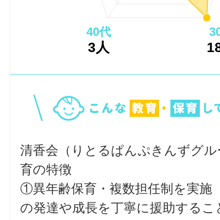
40代
3
3人
1
清香会（りとるぱんぷきんずグル
育の特徴
①異年齢保育・複数担任制を実施
の発達や成長を丁寧に援助するこ