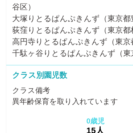
谷区）
大塚りとるぱんぷきんず（東京都
荻窪りとるぱんぷきんず（東京都
高円寺りとるぱんぷきんず（東京
千駄ヶ谷りとるぱんぷきんず（東
クラス別園児数
クラス備考
異年齢保育を取り入れています
0歳児
15人