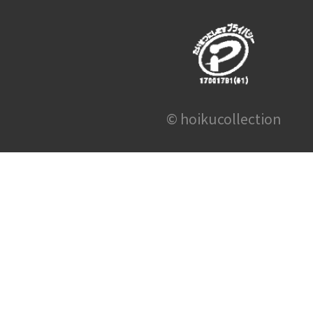
© hoikucollection