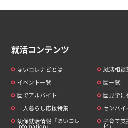
就活コンテンツ
ほいコレナビとは
就活相談
イベント一覧
園一覧
園でアルバイト
園見学に
一人暮らし応援特集
センパイ
幼保就活情報「ほいコレ
子育て支
infomation」
ビ」