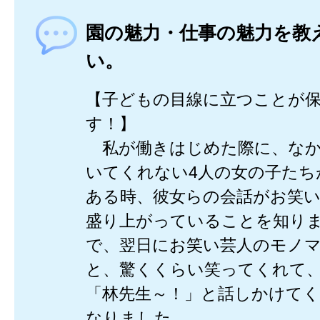
園の魅力・仕事の魅力を教
い。
【子どもの目線に立つことが
す！】
私が働きはじめた際に、なか
いてくれない4人の女の子たち
ある時、彼女らの会話がお笑
盛り上がっていることを知り
で、翌日にお笑い芸人のモノ
と、驚くくらい笑ってくれて
「林先生～！」と話しかけて
なりました。