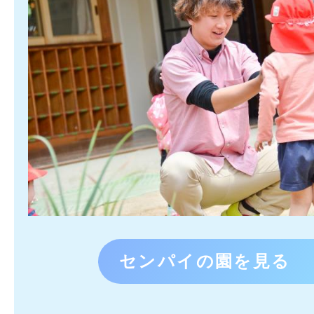
センパイの園を見る