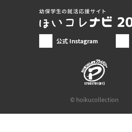
公式 Instagram
© hoikucollection