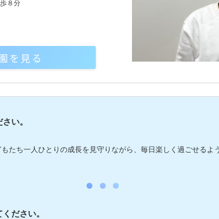
徒歩８分
園を見る
ださい。
どもたち一人ひとりの成長を見守りながら、毎日楽しく過ごせるよ
てください。