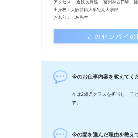
アクセス： 近鉄長野線 「富田林西口駅」
出身校：大阪芸術大学短期大学部
お名前：しあ先生
このセンパイの
今のお仕事内容を教えてく
今は2歳児クラスを担当し、子
す。
今の園を選んだ理由を教え