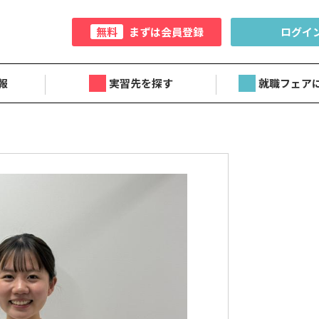
無料
まずは会員登録
ログイ
報
実習先を探す
就職フェア