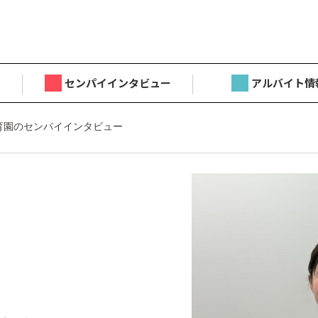
センパイインタビュー
アルバイト情
育園のセンパイインタビュー
目