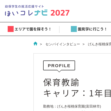
エリアで園を探そう！
園見学に行こう！
センパイインタビュー
げんき桜桃保
PROFILE
保育教諭
キャリア：1年
勤務地：げんき桜桃保育園(富田林市)