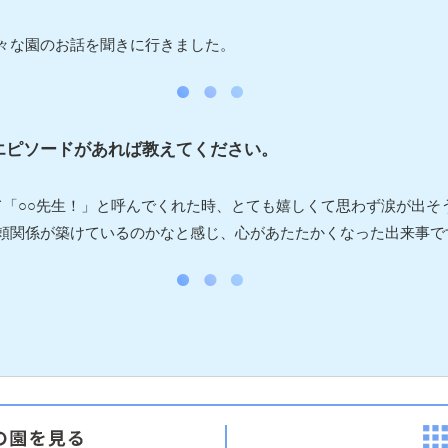
々な園のお話を聞きに行きました。
エピソードがあれば教えてください。
て「○○先生！」と呼んでくれた時、とても嬉しくて思わず涙が出そ
頼関係が築けているのかなと感じ、心があたたかくなった出来事で