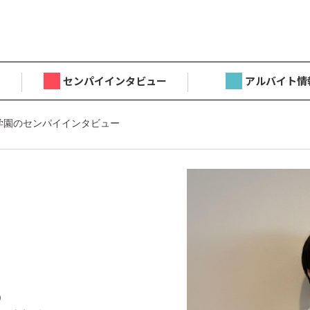
センパイインタビュー
アルバイト情
学園のセンパイインタビュー
目
)