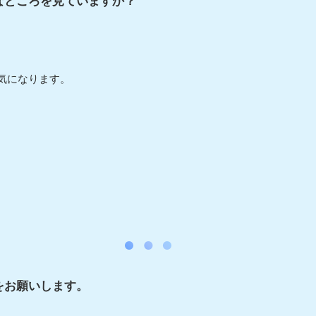
なところを見ていますか？
。
気になります。
をお願いします。