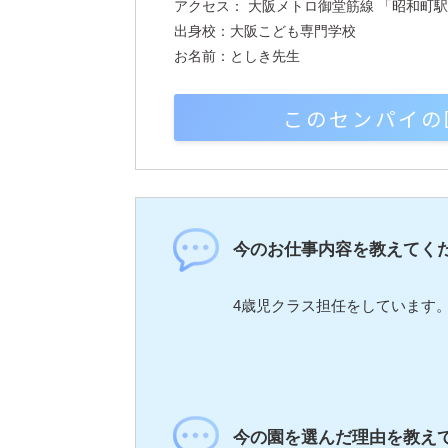
アクセス： 大阪メトロ御堂筋線 「昭和町駅
出身校：大阪こども専門学校
お名前：としき先生
このセンパイの
今のお仕事内容を教えてく
4歳児クラス担任をしています
今の園を選んだ理由を教え