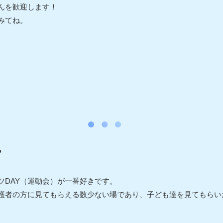
んを歓迎します！
みてね。
？
ツDAY（運動会）が一番好きです。
護者の方に見てもらえる数少ない場であり、子ども達を見てもらい