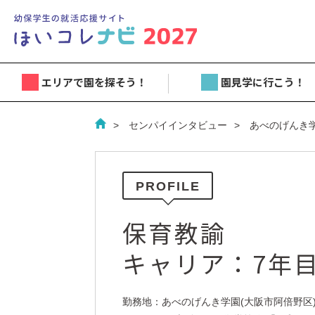
エリアで園を探そう！
園見学に行こう！
センパイインタビュー
あべのげんき
PROFILE
保育教諭
キャリア：7年
勤務地：あべのげんき学園(大阪市阿倍野区