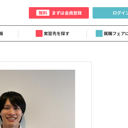
無料
まずは会員登録
ログイ
報
実習先を探す
就職フェア