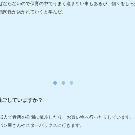
ばならないので保育の中でうまく進まない事もあるが、個々をしっ
頼関係が築かれていくと学んだ。
過ごしていますか？
族3人で近所の公園に散歩したり、お買い物へ行ったりしています。
パン屋さんやスターバックスに行きます。