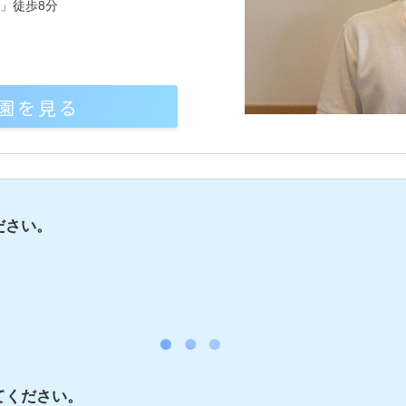
」徒歩8分
園を見る
ださい。
。
てください。