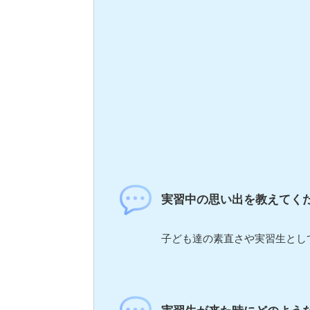
実習中の思い出を教えてく
子ども達の素直さや実習生とし