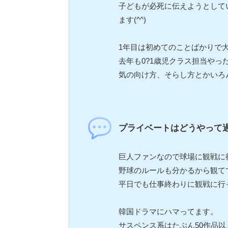
子どもが必死に伝えようとして
ます(^^)
1年目は初めてのことばかりで
去年も0?1歳児クラス担当や
気の向け方、そらし方とかいろ
プライベートはどうやって
巨人ファンなので球場に観戦に
野球のルールも分かるから観て
平日でも仕事終わりに観戦に行っ
韓国ドラマにハマってます。
サスペンス系はたぶん50作品以