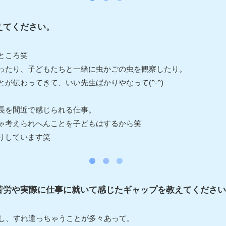
えてください。
ところ笑
ったり、子どもたちと一緒に虫かごの虫を観察したり。
が伝わってきて、いい先生ばかりやなって(^-^)
長を間近で感じられる仕事。
ゃ考えられへんことを子どもはするから笑
りしています笑
苦労や実際に仕事に就いて感じたギャップを教えてください
いし、すれ違っちゃうことが多々あって。