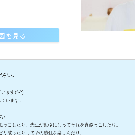
分
園を見る
ださい。
ます(^-^)
しています。
気♪
似っこしたり、先生が動物になってそれを真似っこしたり。
ビリ破ったりしてその感触を楽しんだり。