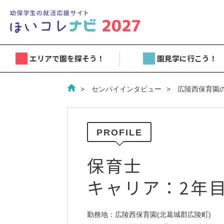
エリアで園を探そう！
園見学に行こう！
センパイインタビュー
広陵西保育園
PROFILE
保育士
キャリア：2年
勤務地：広陵西保育園(北葛城郡広陵町)