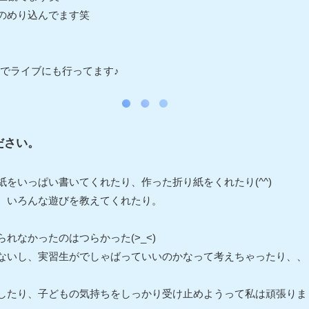
のめり込んでます笑
好きでライブにも行ってます♪
ださい。
をいっぱい書いてくれたり、作った折り紙をくれたり(^^)
、いろんな遊びを教えてくれたり。
れなかったのはつらかった(>_<)
ないし、実習生がでしゃばっていいのかなって考えちゃったり、、
したり、子どもの気持ちをしっかり受け止めようって私は頑張りま