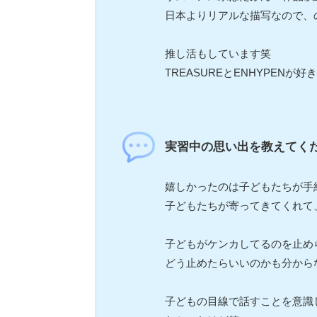
日本よりリアルな描写なので、
推し活もしています笑
TREASUREとENHYPENが
実習中の思い出を教えてく
嬉しかったのは子どもたちが手紙
子どもたちが寄ってきてくれて
子どもがケンカしてるのを止めら
どう止めたらいいのかも分から
子どもの目線で話すことを意識