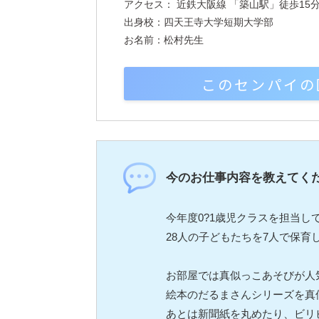
アクセス： 近鉄大阪線 「築山駅」徒歩15
出身校：四天王寺大学短期大学部
お名前：松村先生
このセンパイの
今のお仕事内容を教えてく
今年度0?1歳児クラスを担当してい
28人の子どもたちを7人で保育
お部屋では真似っこあそびが人
絵本のだるまさんシリーズを真
あとは新聞紙を丸めたり、ビリ