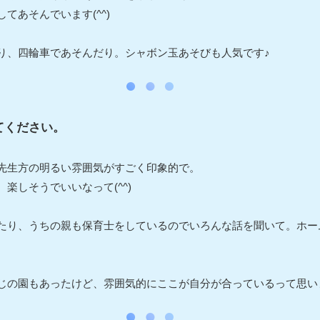
てあそんでいます(^^)
り、四輪車であそんだり。シャボン玉あそびも人気です♪
てください。
先生方の明るい雰囲気がすごく印象的で。
楽しそうでいいなって(^^)
たり、うちの親も保育士をしているのでいろんな話を聞いて。ホー
の園もあったけど、雰囲気的にここが自分が合っているって思いまし