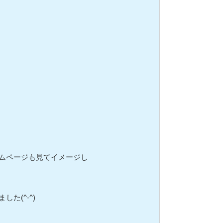
ムページも見てイメージし
た(^-^)