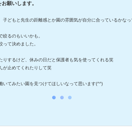
をお願いします。
子どもと先生の距離感とか園の雰囲気が自分に合っているかなって見
で絞るのもいいかも。
絞って決めました。
たりするけど、休みの日だと保護者も気を使ってくれる笑
んが止めてくれたりして笑
いてみたい園を見つけてほしいなって思います(^^)