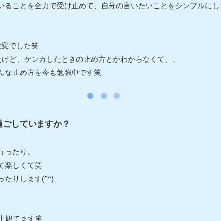
いることを全力で受け止めて、自分の言いたいことをシンプルにし
大変でした笑
ったけど、ケンカしたときの止め方とかわからなくて、、
んな止め方を今も勉強中です笑
過ごしていますか？
行ったり。
て楽しくて笑
たりします(^^)
上観てます笑