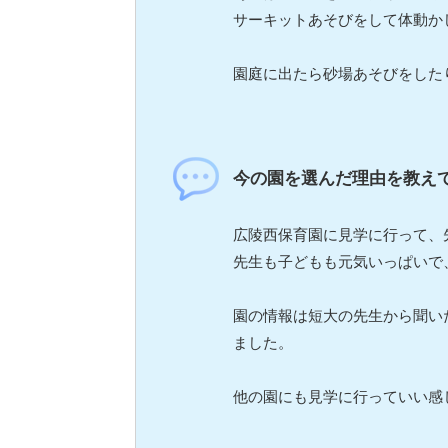
サーキットあそびをして体動かし
園庭に出たら砂場あそびをした
今の園を選んだ理由を教え
広陵西保育園に見学に行って、
先生も子どもも元気いっぱいで、
園の情報は短大の先生から聞い
ました。
他の園にも見学に行っていい感じ