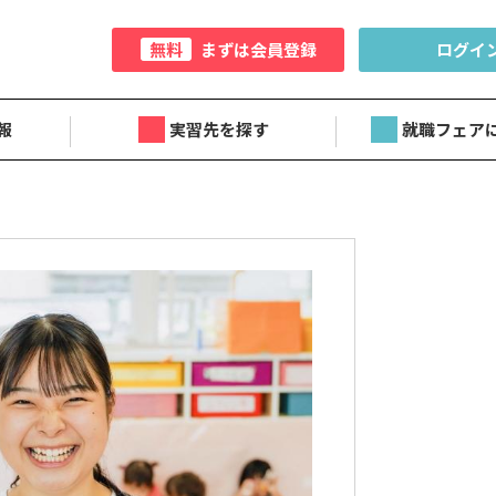
無料
まずは会員登録
ログイ
報
実習先を探す
就職フェア