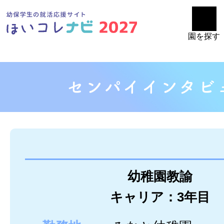
園を探す
幼稚園教諭
キャリア：3年目