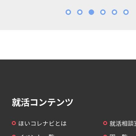
1
2
3
4
5
就活コンテンツ
ほいコレナビとは
就活相談