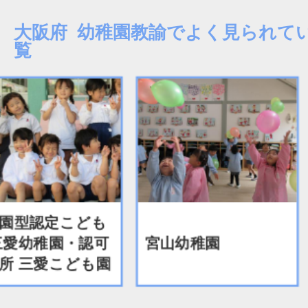
大阪府 幼稚園教諭でよく見られて
覧
園型認定こども
三愛幼稚園・認可
宮山幼稚園
所 三愛こども園