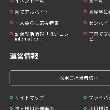
イベント一覧
園一覧
園でアルバイト
園見学に
一人暮らし応援特集
センパイ
幼保就活情報「ほいコレ
子育て支
infomation」
ビ」
運営情報
採用ご担当者様へ
サイトマップ
プライバ
法人様用管理画面
利用規約