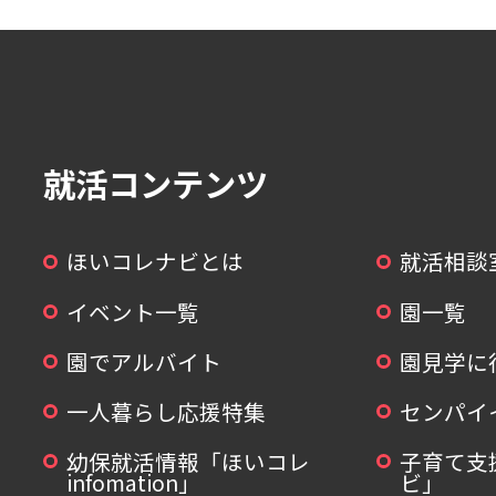
就活コンテンツ
ほいコレナビとは
就活相談
イベント一覧
園一覧
園でアルバイト
園見学に
一人暮らし応援特集
センパイ
幼保就活情報「ほいコレ
子育て支
infomation」
ビ」