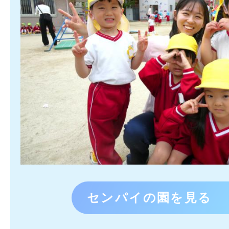
センパイの園を見る