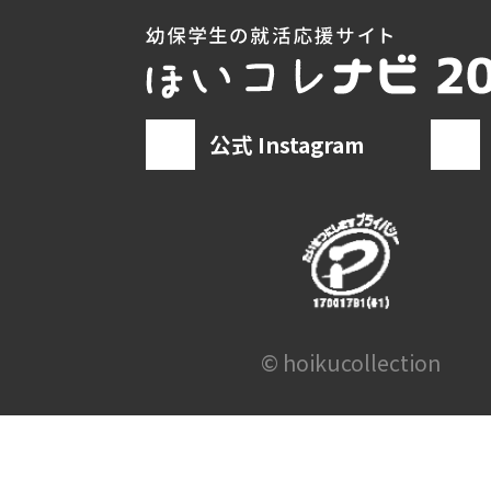
公式 Instagram
© hoikucollection