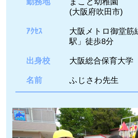
勤務地
まこと幼稚園
(大阪府吹田市)
ｱｸｾｽ
大阪メトロ御堂筋線
駅」徒歩8分
出身校
大阪総合保育大学
名前
ふじさわ先生