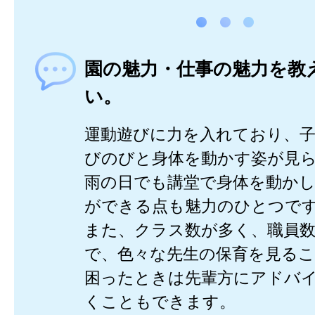
園の魅力・仕事の魅力を教
い。
運動遊びに力を入れており、
びのびと身体を動かす姿が見
雨の日でも講堂で身体を動か
ができる点も魅力のひとつで
また、クラス数が多く、職員
で、色々な先生の保育を見る
困ったときは先輩方にアドバ
くこともできます。