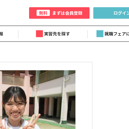
無料
まずは会員登録
ログイ
報
実習先を探す
就職フェア