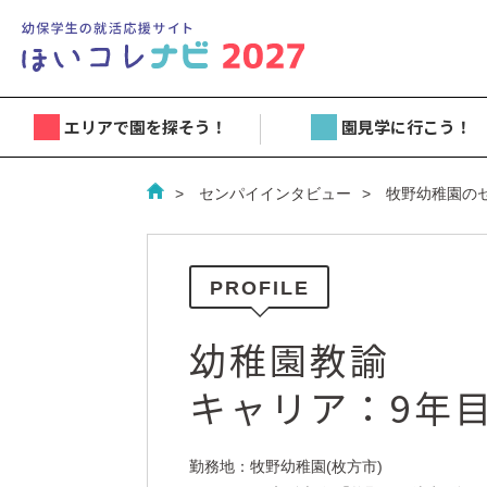
エリアで園を探そう！
園見学に行こう！
センパイインタビュー
牧野幼稚園の
PROFILE
幼稚園教諭
キャリア：9年
勤務地：牧野幼稚園(枚方市)