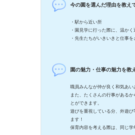
今の園を選んだ理由を教え
・駅から近い所
・園見学に行った際に、温かく
・先生たちがいきいきと仕事を
園の魅力・仕事の魅力を教
職員みんなが仲が良く和気あい
また、たくさんの行事があるか
とができます。
遊びを重視している分、外遊び
ます！
保育内容を考える際は、同じ学