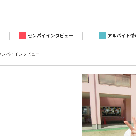
センパイインタビュー
アルバイト情
センパイインタビュー
目