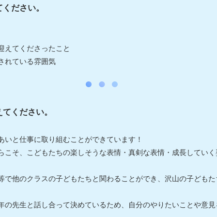
てください。
迎えてくださったこと
されている雰囲気
えてください。
あいと仕事に取り組むことができています！
らこそ、こどもたちの楽しそうな表情・真剣な表情・成長していく
等で他のクラスの子どもたちと関わることができ、沢山の子どもた
年の先生と話し合って決めているため、自分のやりたいことや意見