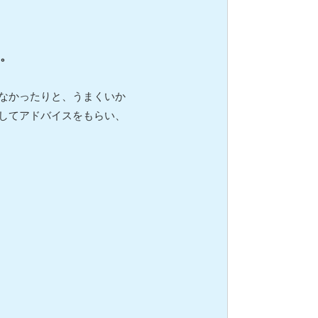
。
なかったりと、うまくいか
してアドバイスをもらい、