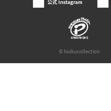
公式 Instagram
© hoikucollection