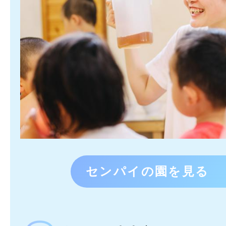
センパイの園を見る