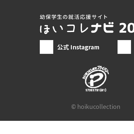
公式 Instagram
© hoikucollection