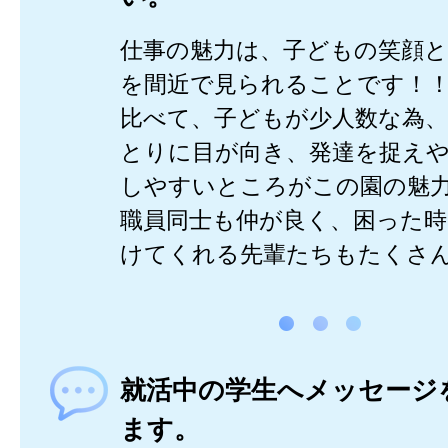
仕事の魅力は、子どもの笑顔
を間近で見られることです！
比べて、子どもが少人数な為
とりに目が向き、発達を捉え
しやすいところがこの園の魅
職員同士も仲が良く、困った
けてくれる先輩たちもたくさ
就活中の学生へメッセージ
ます。