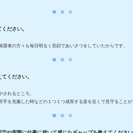
てください。
保護者の方々も毎日明るく笑顔であいさつをしていたからです。
えてください。
やされるところ。
苦手を克服した時などの１つ１つ成長する姿を近くで見守ることが
苦労や実際に仕事に就いて感じたギャップを教えてください