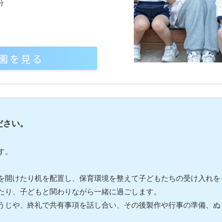
分
園を見る
ださい。
す。
を開けたり机を配置し、保育環境を整えて子どもたちの受け入れを
たり、子どもと関わりながら一緒に過ごします。
うじや、終礼で共有事項を話し合い、その後製作や行事の準備、ぬ