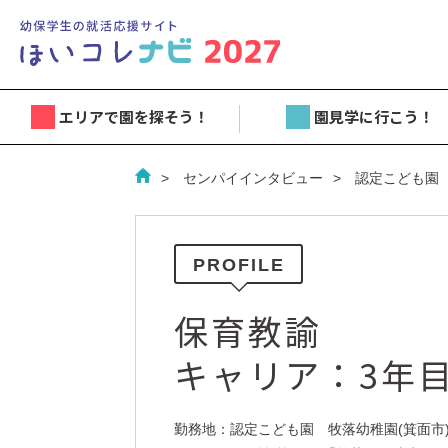
エリアで園を探そう！
園見学に行こう！
センパイインタビュー
認定こども園
PROFILE
保育教諭
キャリア：3年
勤務地：認定こども園 牧落幼稚園(箕面市