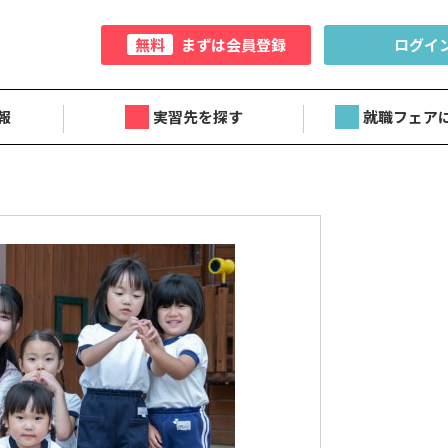
無料
まずは会員登録
ログイ
報
実習先を探す
就職フェア