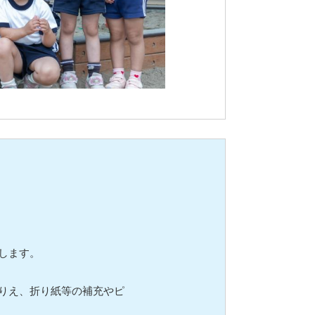
します。
りえ、折り紙等の補充やピ