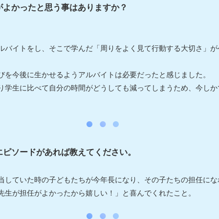
がよかったと思う事はありますか？
ルバイトをし、そこで学んだ「周りをよく見て行動する大切さ」が
びを今後に生かせるようアルバイトは必要だったと感じました。
り学生に比べて自分の時間がどうしても減ってしまうため、今しか
。
エピソードがあれば教えてください。
当していた時の子どもたちが今年長になり、その子たちの担任にな
先生が担任がよかったから嬉しい！」と喜んでくれたこと。