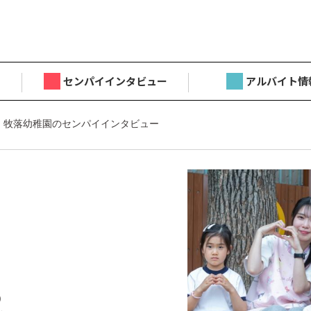
センパイインタビュー
アルバイト情
 牧落幼稚園のセンパイインタビュー
目
)