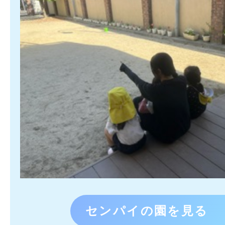
センパイの園を見る