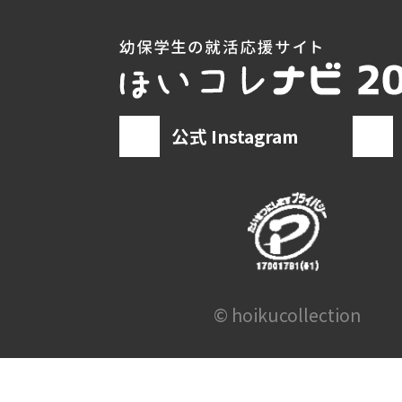
公式 Instagram
© hoikucollection