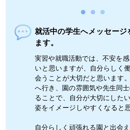
就活中の学生へメッセージ
ます。
実習や就職活動では、不安を
いと思いますが、自分らしく
会うことが大切だと思います
へ行き、園の雰囲気や先生同士
ることで、自分が大切にした
姿をイメージしやすくなると
自分らしく頑張れる園と出会