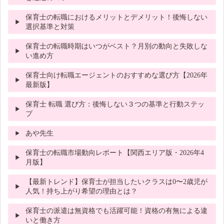
保育士の転職におけるメリットとデメリット！後悔しない
選択基準と対策
保育士の転職時期はいつがベスト？月別の動向と失敗しな
い進め方
保育士向け転職エージェントのおすすめな選び方【2026年
最新版】
保育士 転職 選び方：後悔しない３つの基準と行動ステッ
プ
あや先生
保育士の転職市場動向レポート【関西エリア版・2026年4
月版】
【最新トレンド】保育士が担当したいクラスは0〜2歳児が
人気！持ち上がり希望の理由とは？
保育士の派遣は無資格でも活躍可能！資格の有無による違
いと働き方