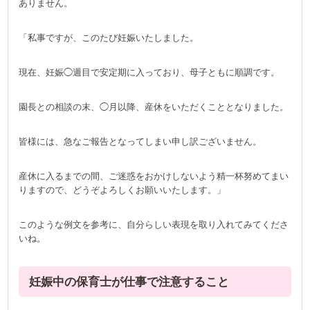
ありません。
「私事ですが、このたび妊娠いたしました。
現在、妊娠◯週目で安定期に入っており、母子ともに順調です。
園長との相談の末、◯月以降、産休をいただくこととなりました。
皆様には、急なご報告となってしまい申し訳ございません。
産休に入るまでの間、ご迷惑をおかけしないよう精一杯努めてまい
りますので、どうぞよろしくお願いいたします。」
このような例文を参考に、自分らしい表現を取り入れてみてくださ
いね。
妊娠中の保育士が仕事で注意すること