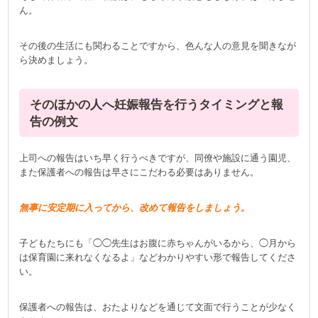
ん。
その後の生活にも関わることですから、色んな人の意見を聞きなが
ら決めましょう。
そのほかの人へ妊娠報告を行うタイミングと報
告の例文
上司への報告はいち早く行うべきですが、同僚や施設に通う園児、
また保護者への報告は早さにこだわる必要はありません。
無事に安定期に入ってから、改めて報告をしましょう。
子どもたちにも「◯◯先生はお腹に赤ちゃんがいるから、◯月から
は保育園に来れなくなるよ」などわかりやすい形で報告してくださ
い。
保護者への報告は、おたよりなどを通じて文面で行うことが少なく