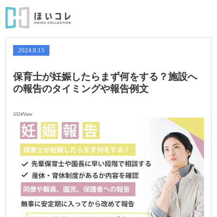
2024.8.15
保育士が妊娠したらまず何をする？施設へ
の報告のタイミングや報告例文
3324View