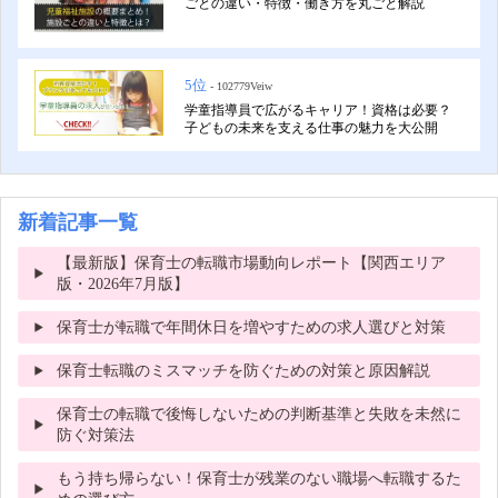
ごとの違い・特徴・働き方を丸ごと解説
5位
- 102779Veiw
学童指導員で広がるキャリア！資格は必要？
子どもの未来を支える仕事の魅力を大公開
新着記事一覧
【最新版】保育士の転職市場動向レポート【関西エリア
版・2026年7月版】
保育士が転職で年間休日を増やすための求人選びと対策
保育士転職のミスマッチを防ぐための対策と原因解説
保育士の転職で後悔しないための判断基準と失敗を未然に
防ぐ対策法
もう持ち帰らない！保育士が残業のない職場へ転職するた