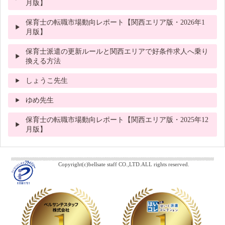
月版】
保育士の転職市場動向レポート【関西エリア版・2026年1
月版】
保育士派遣の更新ルールと関西エリアで好条件求人へ乗り
換える方法
しょうこ先生
ゆめ先生
保育士の転職市場動向レポート【関西エリア版・2025年12
月版】
Copyright(c)bellsate staff CO.,LTD.ALL rights reserved.