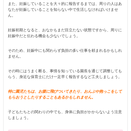
また、妊娠していることを大々的に報告するまでは、周りの人はあ
なたが妊娠していることを知らない中で生活しなければいけませ
ん。
妊娠初期となると、おなかもまだ目立たない状態ですから、周りに
妊娠中だと伝わる機会も少ないでしょう。
そのため、妊娠中にも関わらず負担の多い仕事を頼まれるかもしれ
ません。
その時にはうまく断る、事情を知っている園長を通じて調整しても
らう、身近な保育士にだけ一足早く報告するなど工夫しましょう。
特に園児たちは、お腹に飛びついてきたり、おんぶや抱っこをして
もらおうとしたりすることもあるかもしれません。
子どもたちとの関わりの中でも、身体に負担がかからないよう注意
しましょう。