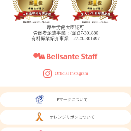
厚生労働大臣認可
労働者派遣事業：(派)27-301880
有料職業紹介事業：27-ユ-301497
Official Instagram
Pマークについて
オレンジリボンについて