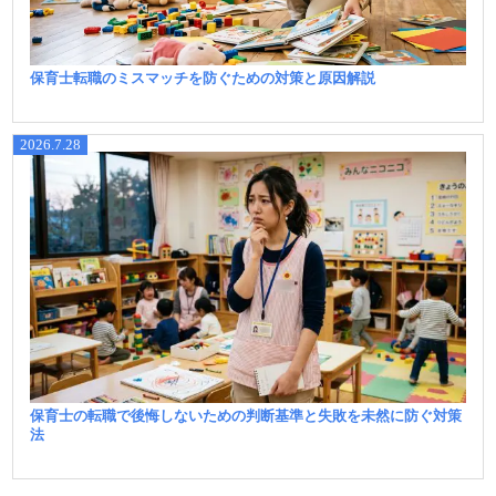
保育士転職のミスマッチを防ぐための対策と原因解説
2026.7.28
保育士の転職で後悔しないための判断基準と失敗を未然に防ぐ対策
法