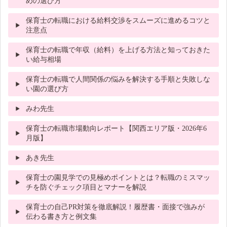
めの選び方
保育士の転職における給料交渉をスムーズに進めるコツと
注意点
保育士の転職で年収（給料）を上げる方法と知っておきた
い給与相場
保育士の転職で人間関係の悩みを解決する手順と失敗しな
い園の選び方
みわ先生
保育士の転職市場動向レポート【関西エリア版・2026年6
月版】
あき先生
保育士の園見学での見極めポイントとは？転職のミスマッ
チを防ぐチェック項目とマナーを解説
保育士の自己PR対策を徹底解説！履歴書・面接で強みが
伝わる書き方と例文集