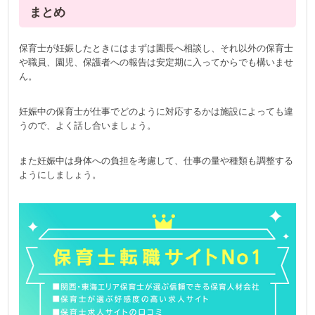
まとめ
保育士が妊娠したときにはまずは園長へ相談し、それ以外の保育士
や職員、園児、保護者への報告は安定期に入ってからでも構いませ
ん。
妊娠中の保育士が仕事でどのように対応するかは施設によっても違
うので、よく話し合いましょう。
また妊娠中は身体への負担を考慮して、仕事の量や種類も調整する
ようにしましょう。