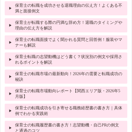
保育士の転職を成功させる退職理由の伝え方！よくある不
満と面接例文
保育士が転職する際の円満な辞め方！退職のタイミングや
理由の伝え方を解説
保育士の転職面接でよく聞かれる質問と回答例！服装やマ
ナーも解説
保育士転職の志望動機はどう書く？状況別の例文や採用さ
れるポイントを解説
保育士の転職市場の最新動向！2026年の需要と転職成功の
秘訣
保育士の転職市場動向レポート【関西エリア版・2026年5
月版】
保育士の転職成功を引き寄せる職務経歴書の書き方｜具体
例でわかる実践術
保育士の転職履歴書の書き方！志望動機・自己PRの例文
と通過のコツ