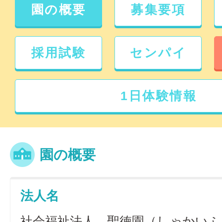
園の概要
募集要項
採用試験
センパイ
1日体験情報
園の概要
法人名
社会福祉法人 聖徳園（しゃかい