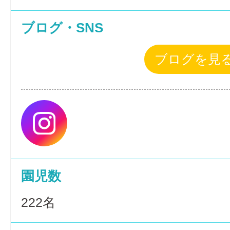
ブログ・SNS
ブログを見
園児数
222名