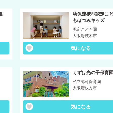
稚
幼保連携型認定こ
もほづみキッズ
認定こども園
大阪府茨木市
気になる
くずは光の子保育
私立認可保育園
大阪府枚方市
気になる