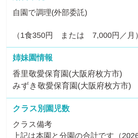
自園で調理(外部委託)
（1食350円 または 7,000円／月
姉妹園情報
香里敬愛保育園(大阪府枚方市)
みずき敬愛保育園(大阪府枚方市)
クラス別園児数
クラス備考
上記は本園と分園の合計です（2026