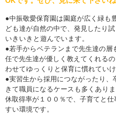
OKです。ぜひ、見に来て下さい
●中振敬愛保育園は園庭が広く緑も
ども達が自然の中で、発見したり試
いきいきと遊んでいます。
●若手からベテランまで先生達の層
任で先生達が優しく教えてくれるの
わせてゆっくりと保育に慣れてい
●実習生から採用につながったり、
きて職員になるケースも多くありま
休取得率が１００％で、子育てと仕
すい環境です。