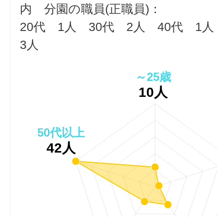
内 分園の職員(正職員)：
20代 1人 30代 2人 40代 1
3人
～25歳
10人
50代以上
42人