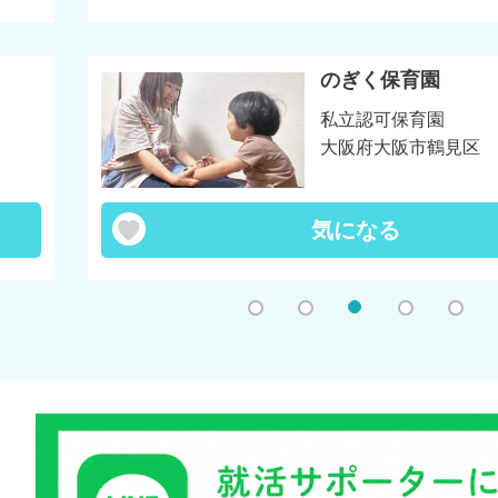
のぎく保育園
私立認可保育園
大阪府大阪市鶴見区
気になる
1
2
3
4