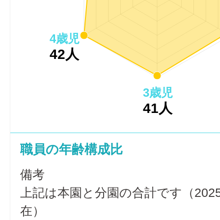
4歳児
42人
3歳児
41人
職員の年齢構成比
備考
上記は本園と分園の合計です（2025
在）