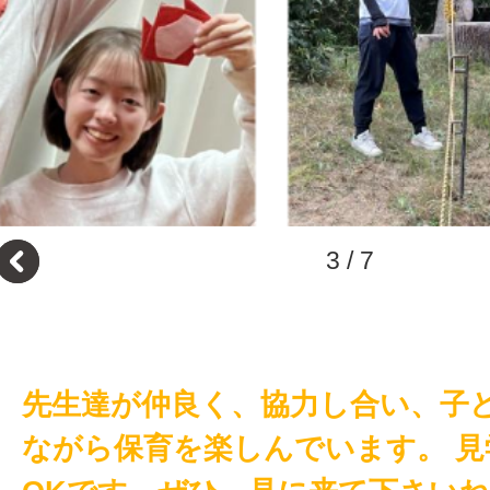
3
/
7
先生達が仲良く、協力し合い、子
ながら保育を楽しんでいます。 