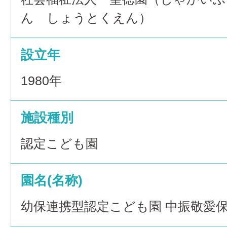
ん しょうとくえん）
設立年
1980年
施設種別
認定こども園
園名(名称)
幼保連携型認定こども園 中振敬愛