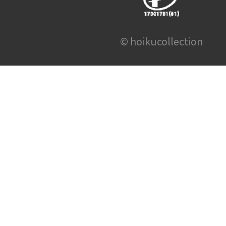
© hoikucollection