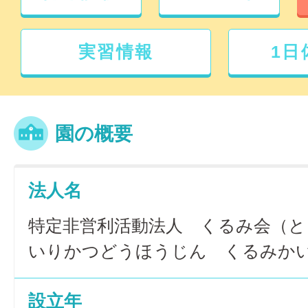
実習情報
1日
園の概要
法人名
特定非営利活動法人 くるみ会（と
いりかつどうほうじん くるみか
設立年