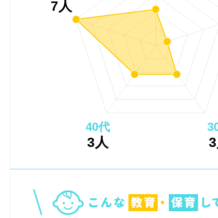
7人
40代
3
3人