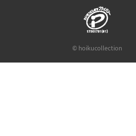
© hoikucollection