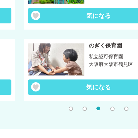
気になる
のぎく保育園
私立認可保育園
大阪府大阪市鶴見区
気になる
1
2
3
4