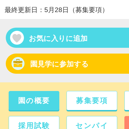
最終更新日：5月28日（募集要項）
お気に入りに追加
園見学に参加する
園の概要
募集要項
採用試験
センパイ