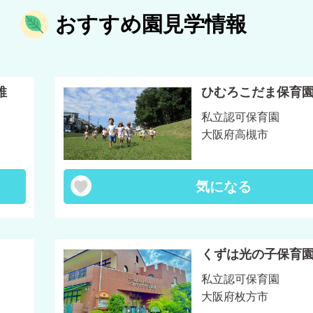
おすすめ園見学情報
稚
ひむろこだま保育
私立認可保育園
大阪府高槻市
気になる
くずは光の子保育
私立認可保育園
大阪府枚方市