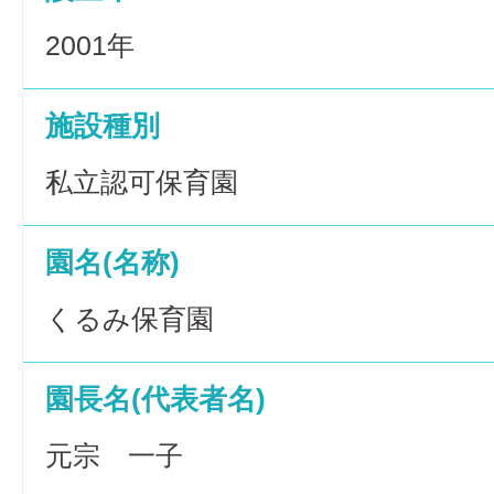
2001年
施設種別
私立認可保育園
園名(名称)
くるみ保育園
園長名(代表者名)
元宗 一子