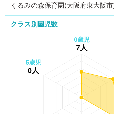
くるみの森保育園(大阪府東大阪市
クラス別園児数
0歳児
7人
5歳児
0人