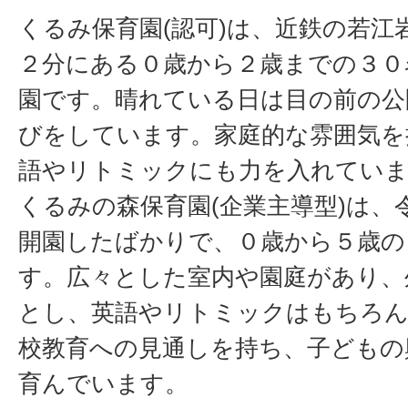
くるみ保育園(認可)は、近鉄の若江
２分にある０歳から２歳までの３０
園です。晴れている日は目の前の公
びをしています。家庭的な雰囲気を
語やリトミックにも力を入れてい
くるみの森保育園(企業主導型)は、
開園したばかりで、０歳から５歳の
す。広々とした室内や園庭があり、
とし、英語やリトミックはもちろん
校教育への見通しを持ち、子どもの
育んでいます。