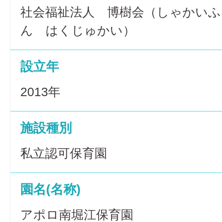
社会福祉法人 博樹会（しゃかい
ん はくじゅかい）
設立年
2013年
施設種別
私立認可保育園
園名(名称)
アポロ南堀江保育園