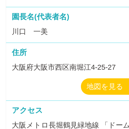
園長名(代表者名)
川口 一美
住所
大阪府大阪市西区南堀江4-25-27
地図を見る
アクセス
大阪メトロ長堀鶴見緑地線 「ドー