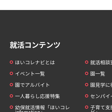
就活コンテンツ
ほいコレナビとは
就活相談
イベント一覧
園一覧
園でアルバイト
園見学に
一人暮らし応援特集
センパイ
幼保就活情報「ほいコレ
子育て支
infomation」
ビ」