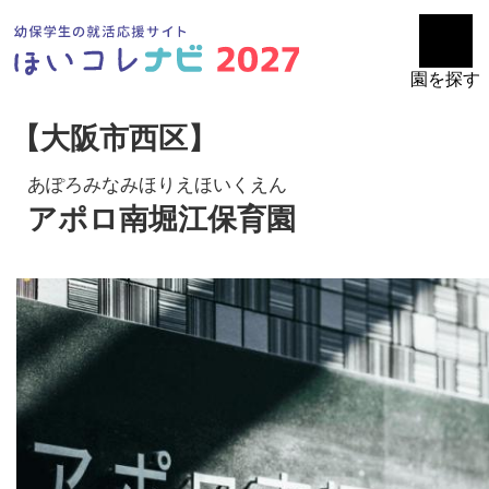
園を探す
【大阪市西区】
あぽろみなみほりえほいくえん
アポロ南堀江保育園