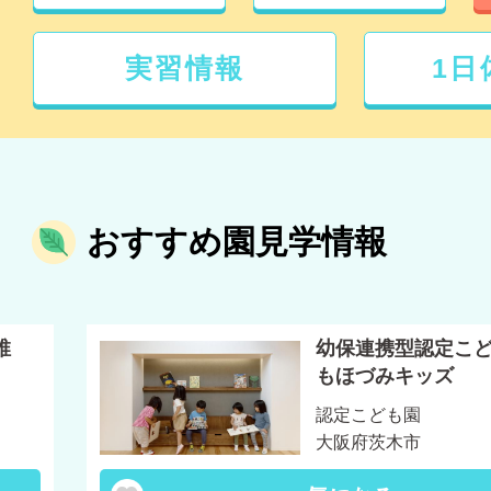
実習情報
1日
おすすめ園見学情報
稚
幼保連携型認定こ
もほづみキッズ
認定こども園
大阪府茨木市