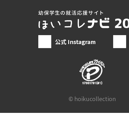
公式 Instagram
© hoikucollection