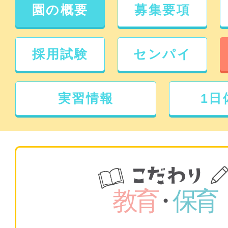
園の概要
募集要項
採用試験
センパイ
実習情報
1日