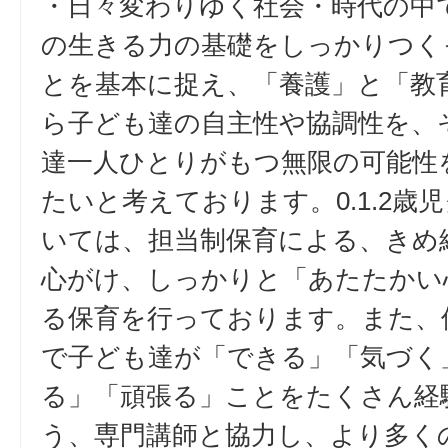
・日々変わりゆく社会・時代の中
の生きる力の基礎をしっかりつく
とを基本に捉え、「養護」と「教
ら子ども達の自主性や協調性を、
達一人ひとりがもつ無限の可能性
たいと考えております。0.1.2歳
いては、担当制保育による、きめ
心がけ、しっかりと「あたたかい
る保育を行っております。また、
で子ども達が「できる」「気づく
る」「頑張る」ことをたくさん経
う、専門講師と協力し、より多く