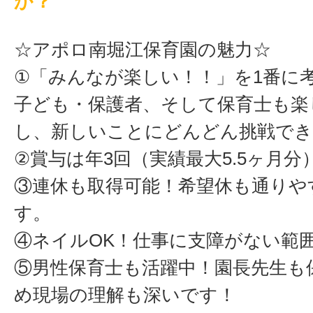
か？
☆アポロ南堀江保育園の魅力☆
①「みんなが楽しい！！」を1番に
子ども・保護者、そして保育士も楽
し、新しいことにどんどん挑戦でき
②賞与は年3回（実績最大5.5ヶ月分
③連休も取得可能！希望休も通りや
す。
④ネイルOK！仕事に支障がない範
⑤男性保育士も活躍中！園長先生も
め現場の理解も深いです！