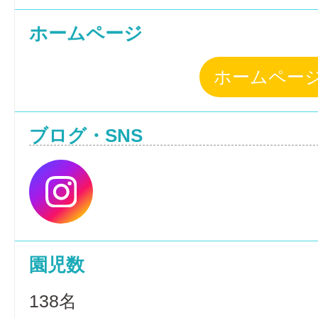
ホームページ
ホームペー
ブログ・SNS
園児数
138名