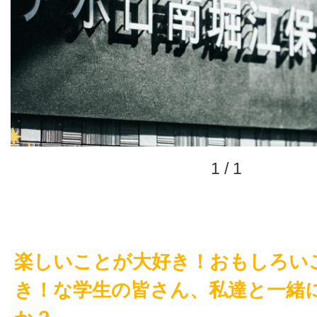
1
/
1
楽しいことが大好き！おもしろい
き！な学生の皆さん、私達と一緒