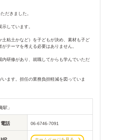
いただきました。
展示しています。
か土粘土かなど）を子どもが決め、素材も子ど
者がテーマを考える必要はありません。
園内研修があり、就職してからも学んでいただ
がいます。担任の業務負担軽減を図っていま
徳庵駅」
電話
06-6746-7091
HP
ホームページを見る