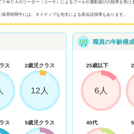
てＹＭＣＡのリーダー（コーチ）によるプールや運動遊びの指導を受け
〇保育時間中には、ネイティブな先生による英会話指導もあります。
職員の年齢構
ラス
2歳児クラス
25歳以下
人
12人
6人
ラス
5歳児クラス
40代