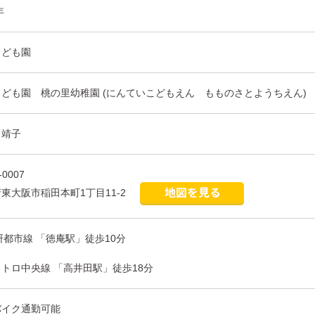
年
こども園
ども園 桃の里幼稚園 (にんていこどもえん もものさとようちえん)
 靖子
-0007
東大阪市稲田本町1丁目11-2
研都市線 「徳庵駅」徒歩10分
トロ中央線 「高井田駅」徒歩18分
バイク通勤可能