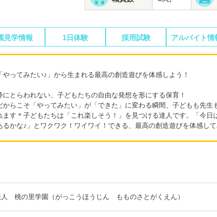
園見学情報
1日体験
採用試験
アルバイト情
「やってみたい♪」から生まれる最高の創造遊びを体感しよう！
枠にとらわれない、子どもたちの自由な発想を形にする保育！
だからこそ「やってみたい」が「できた」に変わる瞬間、子どもも先生
れます＊子どもたちは「これ楽しそう！」を見つける達人です。「今日
あるかな♪」とワクワク！ワイワイ！できる、最高の創造遊びを体感して
法人 桃の里学園（がっこうほうじん もものさとがくえん）