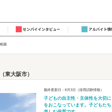
センパイインタビュー
アルバイト情
稚園
（東大阪市）
最終更新日：8月3日（採用試験情報）
子どもの自主性・主体性を大切に
をおこなっています。子どもたち
楽しむ保育です。