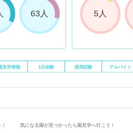
人
63人
5人
園見学情報
1日体験
採用試験
アルバイト
う！
気になる園が見つかったら園見学へ行こう！