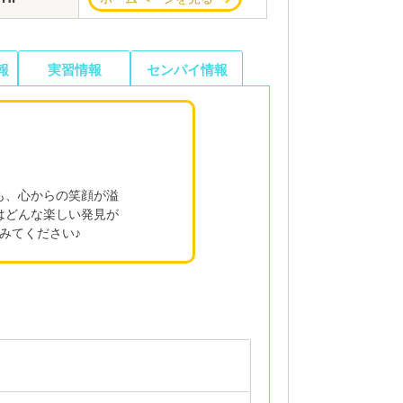
報
実習情報
センパイ情報
も、心からの笑顔が溢
はどんな楽しい発見が
みてください♪