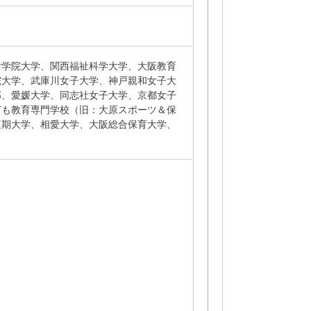
女学院大学、関西福祉科学大学、大阪教育
院大学、武庫川女子大学、神戸親和女子大
部、愛媛大学、同志社女子大学、京都女子
ども教育専門学校（旧：大原スポーツ＆保
短期大学、相愛大学、大阪総合保育大学、