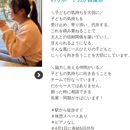
＼子どもの気持ちを大切に／
子どもの気持ちを
受け止め、寄り添い、代弁する。
これを積み重ねることで
大人との信頼関係を築いていく。
甘えられるようになる。
そんな風に一人ひとりの子どもと
じっくり向き合うことを大切にしています
＼協力し合える仲間がいる／
子どもの気持ちに向き合うことを
チームで行なっています。
だから一人ではありません。
困った時に相談できる
先輩・同期がそばにいます！
＃駅から徒歩すぐ
＃休憩スペースあり
＃ピアノなし
＃4月1日に有給5日付与