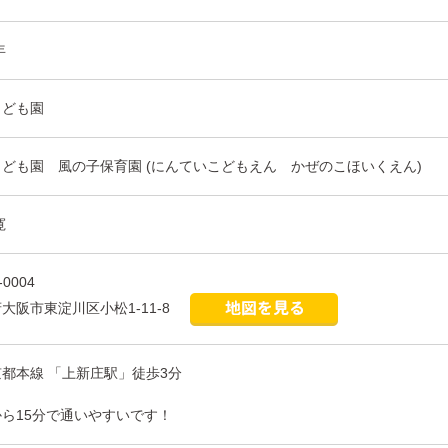
年
こども園
ども園 風の子保育園 (にんていこどもえん かぜのこほいくえん)
寛
-0004
大阪市東淀川区小松1-11-8
都本線 「上新庄駅」徒歩3分
ら15分で通いやすいです！