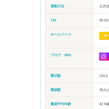
通勤方法
公共
TEL
06-63
ホームページ
ブログ・SNS
園児数
120人
職員数
39人
職員平均年齢
42.9