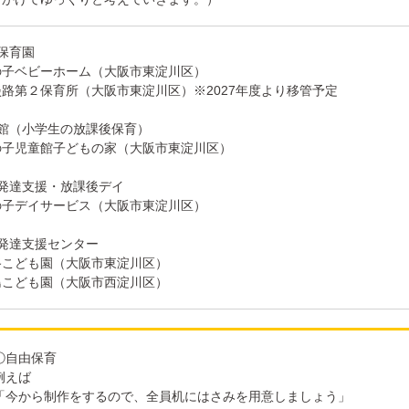
保育園
の子ベビーホーム（大阪市東淀川区）
路第２保育所（大阪市東淀川区）※2027年度より移管予定
童館（小学生の放課後保育）
の子児童館子どもの家（大阪市東淀川区）
童発達支援・放課後デイ
の子デイサービス（大阪市東淀川区）
童発達支援センター
路こども園（大阪市東淀川区）
島こども園（大阪市西淀川区）
①自由保育
例えば
「今から制作をするので、全員机にはさみを用意しましょう」