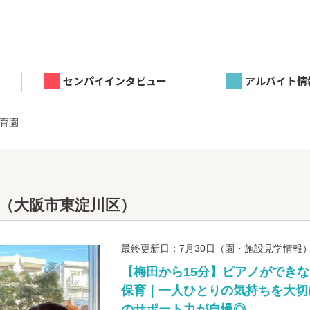
センパイインタビュー
アルバイト情
育園
（大阪市東淀川区）
最終更新日：7月30日（園・施設見学情報
【梅田から15分】ピアノができな
保育｜一人ひとりの気持ちを大切
のサポート力が自慢◎