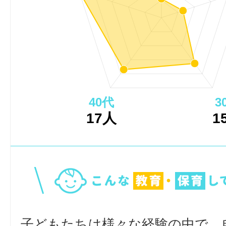
40代
3
17人
1
子どもたちは様々な経験の中で、