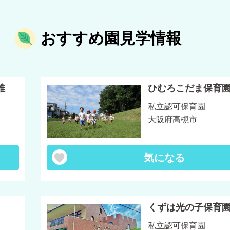
おすすめ園見学情報
稚
ひむろこだま保育
私立認可保育園
大阪府高槻市
気になる
くずは光の子保育
私立認可保育園