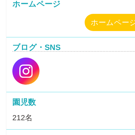
ホームページ
ホームペー
ブログ・SNS
園児数
212名