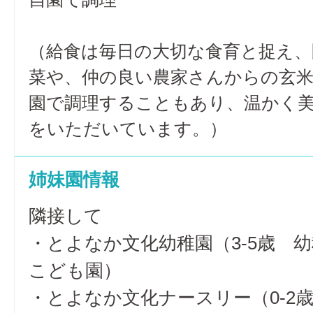
（給食は毎日の大切な食育と捉え、
菜や、仲の良い農家さんからの玄
園で調理することもあり、温かく
をいただいています。）
姉妹園情報
隣接して
・とよなか文化幼稚園（3-5歳 
こども園）
・とよなか文化ナースリー（0-2