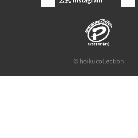
© hoikucollection