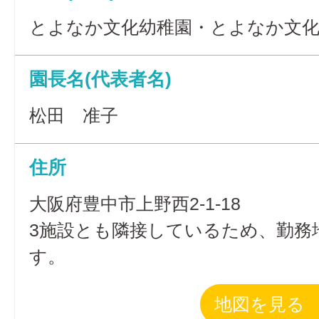
とよなか文化幼稚園・とよなか文
園長名(代表者名)
松田 准子
住所
大阪府豊中市上野西2-1-18
3施設とも隣接しているため、勤務
す。
地図を見る