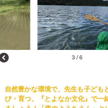
3
/
6
自然豊かな環境で、先生も子ども
び・育つ、『とよなか文化』で一