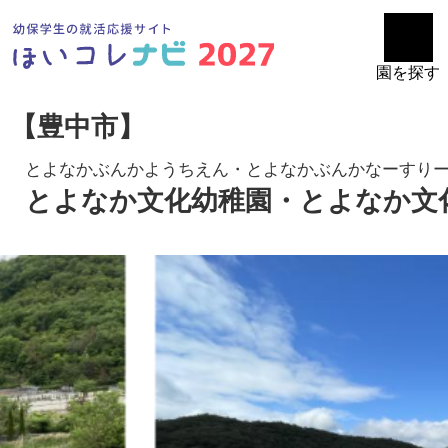
園を探す
【豊中市】
とよなかぶんかようちえん・とよなかぶんかなーすり
とよなか文化幼稚園・とよなか文