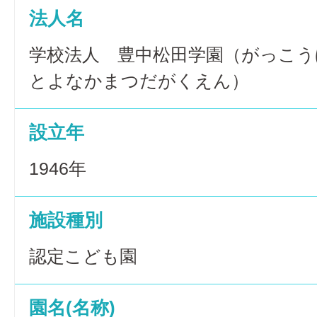
法人名
学校法人 豊中松田学園（がっこ
とよなかまつだがくえん）
設立年
1946年
施設種別
認定こども園
園名(名称)