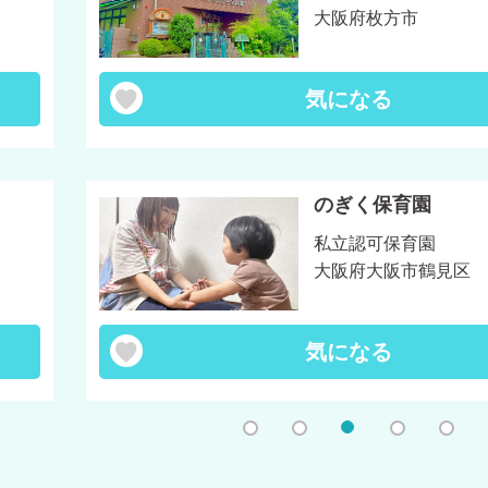
大阪府枚方市
気になる
のぎく保育園
私立認可保育園
大阪府大阪市鶴見区
気になる
1
2
3
4