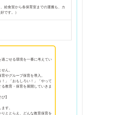
た、給食室から各保育室までの運搬も、カ
良好です。）
を過ごせる環境を一番に考えてい
ません。
保育やグループ保育を導入。
う！」「おもしろい！」「やって
ぐる教育・保育を展開していきま
そび】
します。
かりととらえ、どんな教育保育を