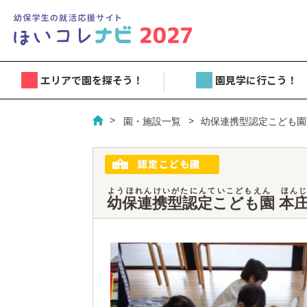
エリアで園を探そう！
園見学に行こう！
園・施設一覧
幼保連携型認定こども園
ようほれんけいがたにんていこどもえん ほんじ
幼保連携型認定こども園 本