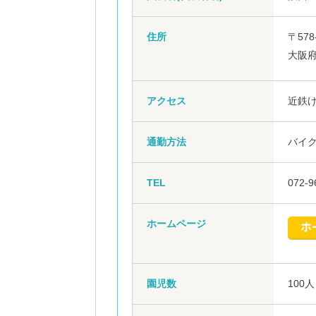
住所
〒578
大阪府
アクセス
近鉄け
通勤方法
バイ
TEL
072-9
ホームページ
園児数
100人