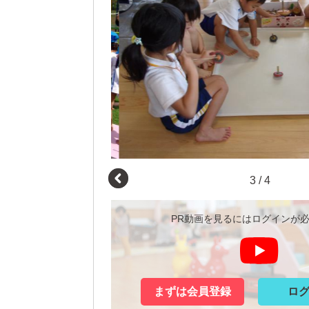
3
/
4
PR動画を見るにはログインが
まずは会員登録
ロ