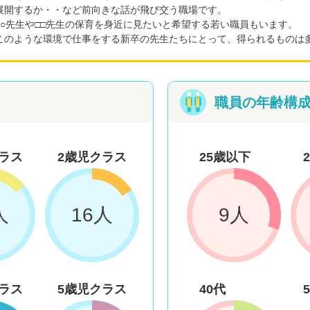
展開するか・・など前向きな話が飛び交う職場です。
○○先生や□□先生の保育を身近に見たいと希望する若い職員もいます。
このような環境で仕事をする新卒の先生たちにとって、得られるものは
職員の年齢構
ラス
2歳児クラス
25歳以下
人
16人
9人
ラス
5歳児クラス
40代