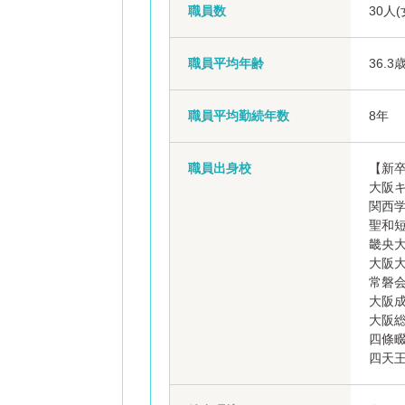
職員数
30人
職員平均年齢
36.3
職員平均勤続年数
8年
職員出身校
【新
大阪
関西
聖和
畿央
大阪
常磐
大阪
大阪
四條
四天