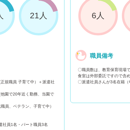
人
21人
6人
職員備考
〇職員数は、教育保育現場
食室は外部委託ですので含
(正規職員 子育て中）＋派遣社
〇派遣社員さんが3名在籍（
(他園で20年近く勤務、当園で
元職員、ベテラン、子育て中）
遣社員1名・パート職員3名