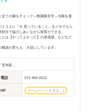
。
た全ての園をチェック→数園園見学→当園を選
の１３人に『今 思っていること』をメモでもら
数担任で協力しあいながら保育ができる」
たとは【やってよかった】の達成感」などなど
の職員の育ちも 大切にしています。
「荒本駅」
電話
072-960-5522
HP
ホームページを見る