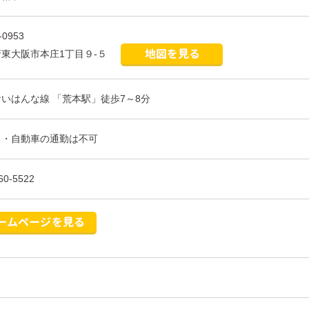
-0953
東大阪市本庄1丁目９-５
いはんな線 「荒本駅」徒歩7～8分
ク・自動車の通勤は不可
60-5522