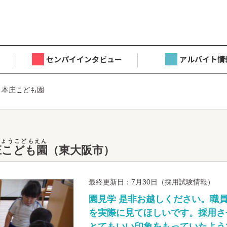
センパイインタビュー
アルバイト情
 本庄こども園
ょうこどもえん
庄こども園
（東大阪市）
最終更新日：7月30日（採用試験情報）
園見学 是非お越しください。職
を実際に見てほしいです。採用さ
とてもいい印象をもっていたよう