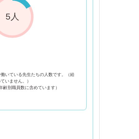
5人
で働いている先生たちの人数です。（給
めていません。）
年齢別職員数に含めています）