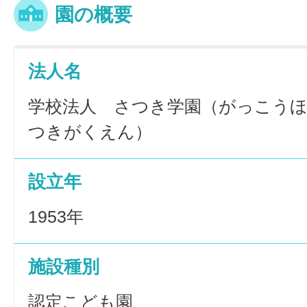
園の概要
法人名
学校法人 さつき学園（がっこう
つきがくえん）
設立年
1953年
施設種別
認定こども園