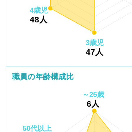
4歳児
48人
3歳児
47人
職員の年齢構成比
～25歳
6人
50代以上