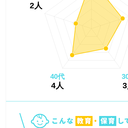
2人
40代
3
4人