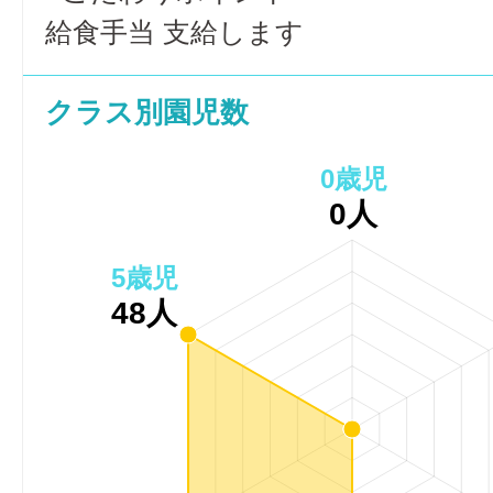
給食手当 支給します
クラス別園児数
0歳児
0人
5歳児
48人