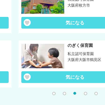
大阪府枚方市
気になる
のぎく保育園
私立認可保育園
大阪府大阪市鶴見区
気になる
1
2
3
4