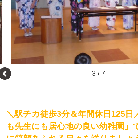
3
/
7
＼駅チカ徒歩3分＆年間休日125日
も先生にも居心地の良い幼稚園」