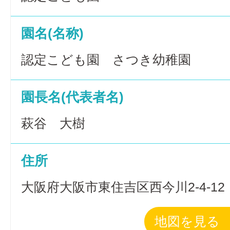
園名(名称)
認定こども園 さつき幼稚園
園長名(代表者名)
萩谷 大樹
住所
大阪府大阪市東住吉区西今川2-4-12
地図を見る