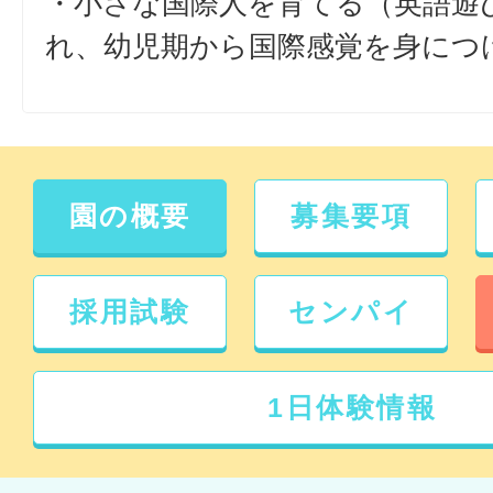
・小さな国際人を育てる（英語遊
れ、幼児期から国際感覚を身につ
園の概要
募集要項
採用試験
センパイ
1日体験情報