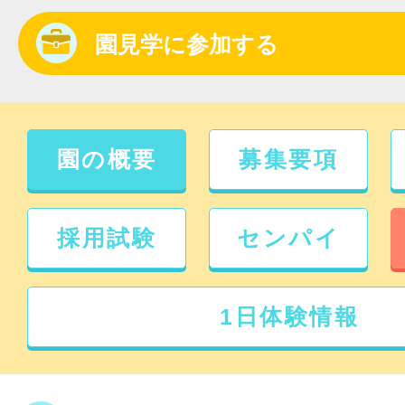
園見学に参加する
園の概要
募集要項
採用試験
センパイ
1日体験情報