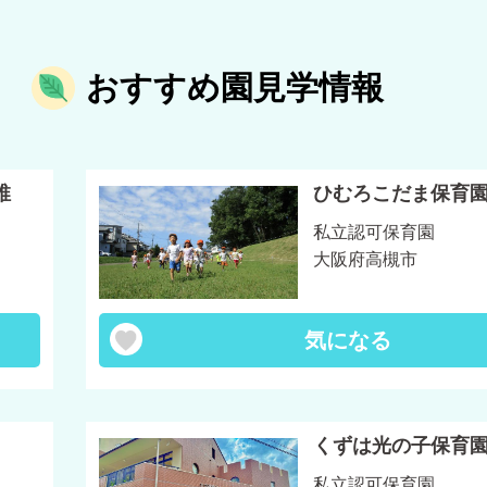
おすすめ園見学情報
稚
ひむろこだま保育
私立認可保育園
大阪府高槻市
気になる
くずは光の子保育
私立認可保育園