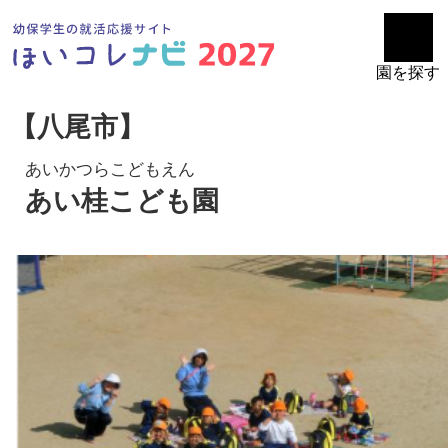
園を探す
【八尾市】
あいかつらこどもえん
あい桂こども園