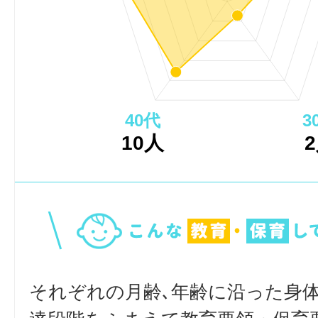
40代
3
10人
それぞれの月齢､年齢に沿った身体