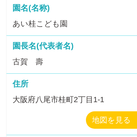
園名(名称)
あい桂こども園
園長名(代表者名)
古賀 壽
住所
大阪府八尾市桂町2丁目1-1
地図を見る