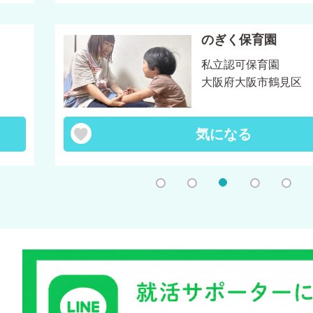
のぎく保育園
私立認可保育園
大阪府大阪市鶴見区
気になる
1
2
3
4