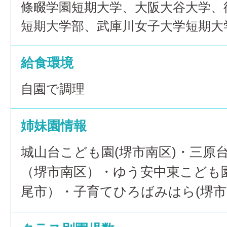
條畷学園短期大学、大阪大谷大学、
短期大学部、武庫川女子大学短期大
給食環境
自園で調理
姉妹園情報
城山台こども園(堺市南区)・三原
（堺市南区）・ゆう安中東こども
尾市）・子育てひろばみはら(堺市