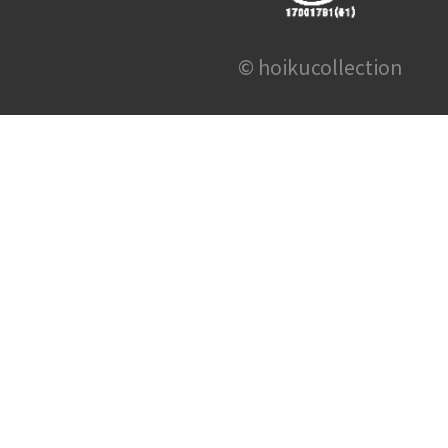
© hoikucollection