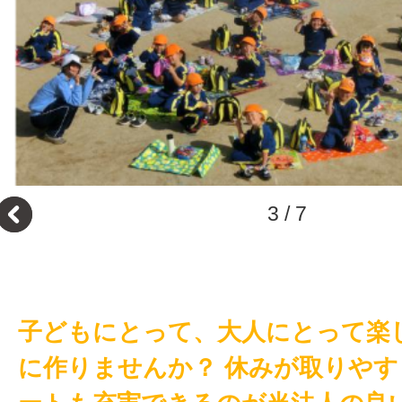
3
/
7
子どもにとって、大人にとって楽
に作りませんか？ 休みが取りや