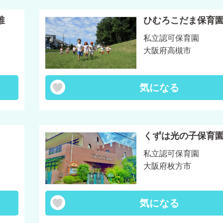
稚
ひむろこだま保育
私立認可保育園
大阪府高槻市
気になる
くずは光の子保育
私立認可保育園
大阪府枚方市
気になる