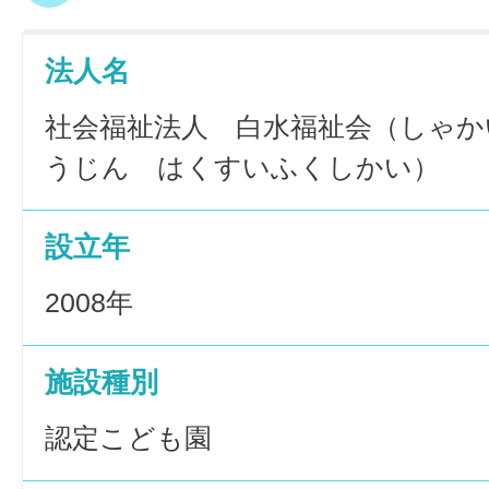
法人名
社会福祉法人 白水福祉会（しゃか
うじん はくすいふくしかい）
設立年
2008年
施設種別
認定こども園