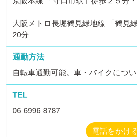
京阪本線 「守口市駅」徒歩２５分・
大阪メトロ長堀鶴見緑地線 「鶴見
20分
通勤方法
自転車通勤可能。車・バイクについ
TEL
06-6996-8787
電話をかけ