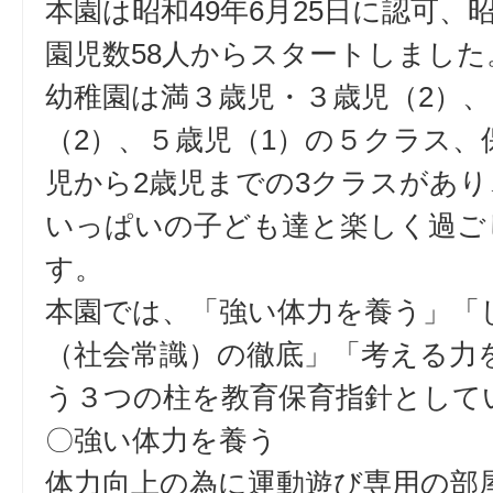
本園は昭和49年6月25日に認可、昭
園児数58人からスタートしました
幼稚園は満３歳児・３歳児（2）、
（2）、５歳児（1）の５クラス、
児から2歳児までの3クラスがあり
いっぱいの子ども達と楽しく過ご
す。
本園では、「強い体力を養う」「
（社会常識）の徹底」「考える力
う３つの柱を教育保育指針として
〇強い体力を養う
体力向上の為に運動遊び専用の部