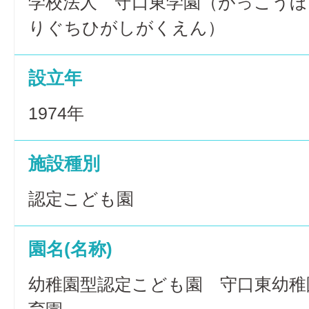
学校法人 守口東学園（がっこうほ
りぐちひがしがくえん）
設立年
1974年
施設種別
認定こども園
園名(名称)
幼稚園型認定こども園 守口東幼稚