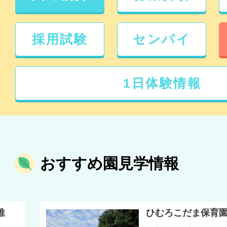
採用試験
センパイ
1日体験情報
おすすめ園見学情報
稚
ひむろこだま保育