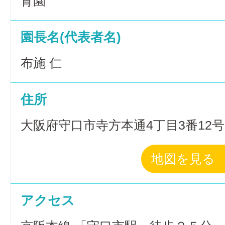
育園
園長名(代表者名)
布施 仁
住所
大阪府守口市寺方本通4丁目3番12号
地図を見る
アクセス