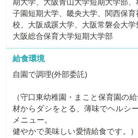
期大学、大阪青山大学短期大学部、
子園短期大学、畿央大学、関西保育
校、大阪成蹊大学、大阪常磐会大学
大阪総合保育大学短期大学部
給食環境
自園で調理(外部委託)
（守口東幼稚園・まこと保育園の給
材からダシをとる、薄味でヘルシ
メニュー。
健やかで美味しい愛情給食です。）