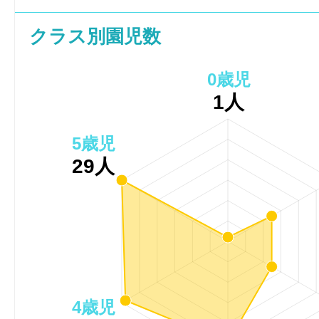
クラス別園児数
0歳児
1人
5歳児
29人
4歳児