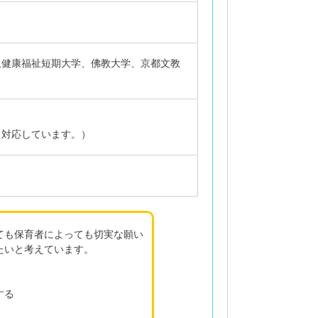
阪健康福祉短期大学、佛教大学、京都文教
く対応しています。）
ても保育者によっても切実な願い
たいと考えています。
する