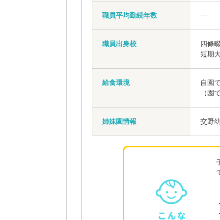
職員平均勤続年数
―
職員出身校
四條
短期
給食環境
自園
（園
姉妹園情報
交野