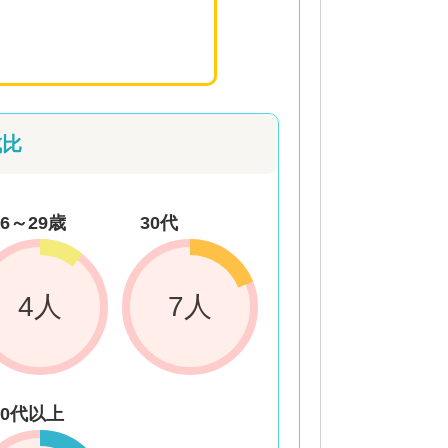
成比
26～29歳
30代
4人
7人
50代以上