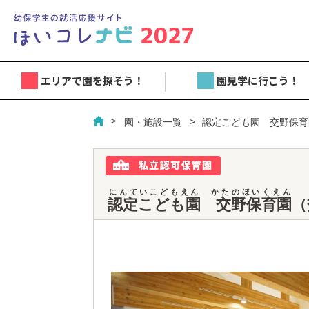
エリアで園を探そう！
園見学に行こう！
園・施設一覧
認定こども園 交野保育
にんていこどもえん かたのほいくえん
認定こども園 交野保育園
（