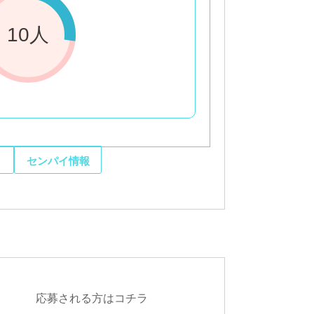
10人
センパイ情報
応募される方はコチラ