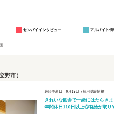
センパイインタビュー
アルバイト情
園
交野市）
最終更新日：6月19日（採用試験情報）
きれいな園舎で一緒にはたらきま
年間休日110日以上◎有給が取り