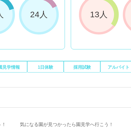
人
24人
13人
園見学情報
1日体験
採用試験
アルバイト
う！
気になる園が見つかったら園見学へ行こう！