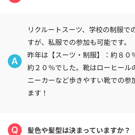
リクルートスーツ、学校の制服で
すが、私服での参加も可能です。
昨年は【スーツ・制服】：約８０
A
約２０％でした。靴はローヒール
ニーカーなど歩きやすい靴での参
ます！
Q
髪色や髪型は決まっていますか？