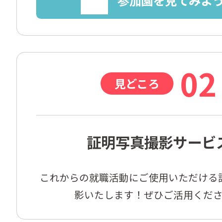
参加園を見てみよ
02
見どころ
証明写真撮影サービ
これからの就職活動にご使用いただける
影いたします！ぜひご活用くだ