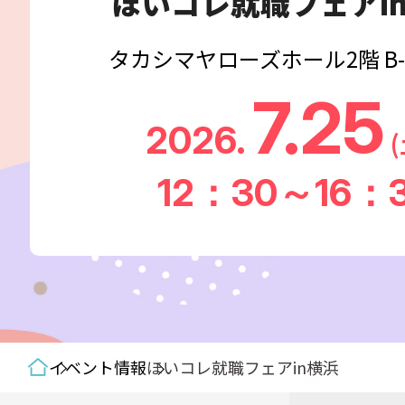
ほいコレ就職フェアi
タカシマヤローズホール2階 B-2
7.25
2026.
12：30～16：
イベント情報
ほいコレ就職フェアin横浜