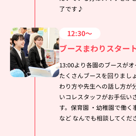
了です♪
12:30〜
ブースまわりスター
13:00より各園のブースが
たくさんブースを回りまし
わり方や先生への話し方が分
いコレスタッフがお手伝い
す。保育園 ・幼稚園で働く
など なんでも相談してくだ