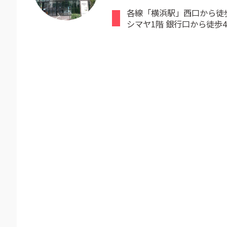
各線「横浜駅」西口から徒
シマヤ1階 銀行口から徒歩